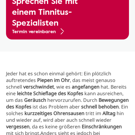
Sprechen Sie mit
einem Tinnitus-
Spezialisten
Termin vereinbaren
Jeder hat es schon einmal gehört: Ein plötzlich
auftretendes
Piepen im Ohr
, das meist genauso
schnell
verschwindet
, wie es
angefangen
hat. Bereits
eine
leichte Schieflage des Kopfes
kann ausreichen,
um das
Geräusch
hervorzurufen. Durch
Bewegungen
des Kopfes
ist das Problem aber
schnell behoben
. Ein
solches
kurzzeitiges Ohrensausen
tritt im
Alltag
hin
und wieder auf, wird aber auch schnell wieder
vergessen
, da es keine größeren
Einschränkungen
mit sich bringt.Anders sieht es jedoch bei