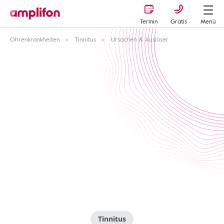
Termin
Gratis
Menü
Ohrenkrankheiten
Tinnitus
Ursachen & Auslöser
Tinnitus