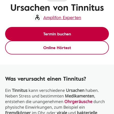
Ursachen von Tinnitus
Amplifon Experten
Termin buchen
Online Hörtest
Was verursacht einen Tinnitus?
Ein
Tinnitus
kann verschiedene
Ursachen
haben.
Neben Stress und bestimmten
Medikamenten
,
entstehen die unangenehmen
Ohrgeräusche
durch
physische Einwirkungen, zum Beispiel ein
Fremdkörper
im Ohr, oder
virale
und
bakterielle