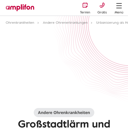
Termin
Gratis
Menü
Ohrenkrankheiten
Andere Ohrenerkrankungen
Urbanisierung als 
Andere Ohrenkrankheiten
Großstadtlärm und