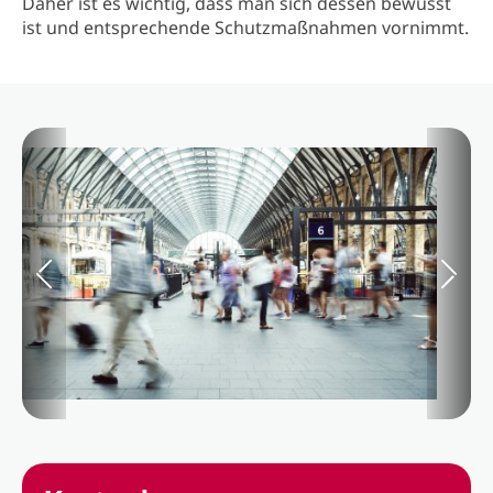
Daher ist es wichtig, dass man sich dessen bewusst
ist und entsprechende Schutzmaßnahmen vornimmt.