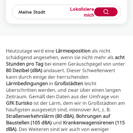
Lokalisiere
mich
Heutzutage wird eine
Lärmexposition
als nicht
schädigend angesehen, wenn sie nicht mehr als
acht
Stunden pro Tag
bei einem Geräuschpegel von unter
80 Dezibel (dBA)
andauert. Dieser Schwellenwert
kann durch einige der herrschenden
Lärmbedingungen
in
Großstädten
leicht
überschritten werden, und zwar über einen langen
Zeitraum. Gemäß den Daten aus der Umfrage von
GfK Eurisko
ist der Lärm, dem wir in Großstädten am
häufigsten ausgesetzt sind, intensiver Art, z. B.
Straßenverkehrslärm (80 dBA)
,
Bohrungen auf
Baustellen (105 dBA)
und
Krankenwagensirenen (115
dBA)
. Des Weiteren sind wir auch von weniger