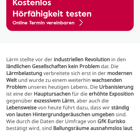
Kostenlos
Hörfähigkeit testen
Online Termin vereinbaren
Lärm stellte vor der
industriellen Revolution
in den
ländlichen Gesellschaften kein Problem
dar. Die
Lärmbelastung
verbreitete sich erst in der
modernen
Welt
und wurde zu einem weiterhin
wachsenden
Problem
unseres heutigen Lebens. Die
Urbanisierung
ist eine der
Hauptursachen
für die
erhöhte Exposition
gegenüber
exzessivem Lärm
, aber auch die
Lebensweise
von heute führt dazu, dass wir
ständig
von lauten Hintergrundgeräuschen umgeben
sind.
Wie durch die Daten der Umfrage von
GfK Eurisko
bestätigt wird, sind
Ballungsräume ausnahmslos laut
.