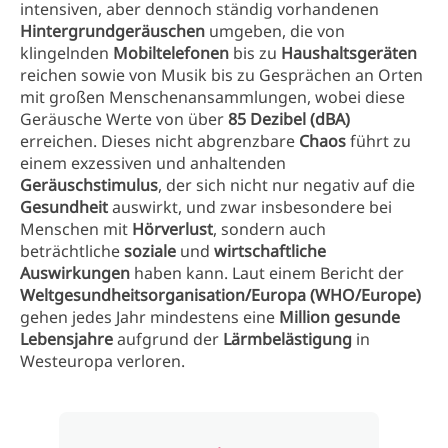
intensiven, aber dennoch ständig vorhandenen
Hintergrundgeräuschen
umgeben, die von
klingelnden
Mobiltelefonen
bis zu
Haushaltsgeräten
reichen sowie von Musik bis zu Gesprächen an Orten
mit großen Menschenansammlungen, wobei diese
Geräusche Werte von über
85 Dezibel (dBA)
erreichen. Dieses nicht abgrenzbare
Chaos
führt zu
einem exzessiven und anhaltenden
Geräuschstimulus
, der sich nicht nur negativ auf die
Gesundheit
auswirkt, und zwar insbesondere bei
Menschen mit
Hörverlust
, sondern auch
beträchtliche
soziale
und
wirtschaftliche
Auswirkungen
haben kann. Laut einem Bericht der
Weltgesundheitsorganisation/Europa (WHO/Europe)
gehen jedes Jahr mindestens eine
Million gesunde
Lebensjahre
aufgrund der
Lärmbelästigung
in
Westeuropa verloren.