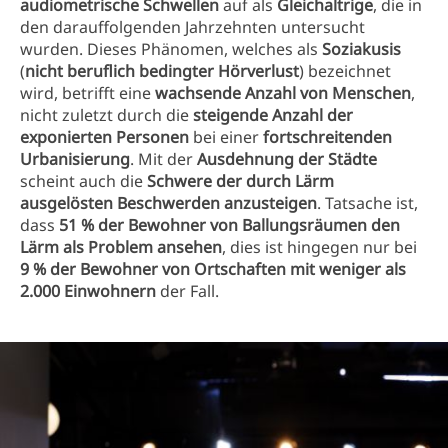
audiometrische Schwellen
auf als
Gleichaltrige
, die in
den darauffolgenden Jahrzehnten untersucht
wurden. Dieses Phänomen, welches als
Soziakusis
(
nicht beruflich bedingter Hörverlust
) bezeichnet
wird, betrifft eine
wachsende Anzahl von Menschen
,
nicht zuletzt durch die
steigende Anzahl der
exponierten Personen
bei einer
fortschreitenden
Urbanisierung
. Mit der
Ausdehnung der Städte
scheint auch die
Schwere der durch Lärm
ausgelösten Beschwerden anzusteigen
. Tatsache ist,
dass
51 % der Bewohner von Ballungsräumen den
Lärm als Problem ansehen
, dies ist hingegen nur bei
9 % der Bewohner von Ortschaften mit weniger als
2.000 Einwohnern
der Fall.