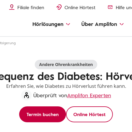
Filiale finden
Online Hörtest
Hilfe u
Hörlösungen
Über Amplifon
sfolgerung
Andere Ohrenkrankheiten
equenz des Diabetes: Hörve
Erfahren Sie, wie Diabetes zu Hörverlust führen kann.
Überprüft von
Amplifon Experten
Termin buchen
Online Hörtest