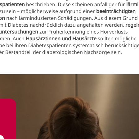
espatienten
beschrieben. Diese scheinen anfälliger für
lärmi
zu sein – möglicherweise aufgrund einer
beeinträchtigten
on
nach lärminduzierten Schädigungen. Aus diesem Grund 
it Diabetes nachdrücklich dazu angehalten werden,
regel
untersuchungen
zur Früherkennung eines Hörverlusts
men. Auch
Hausärztinnen und Hausärzte
sollten mögliche
e bei ihren Diabetespatienten systematisch berücksichtig
ter Bestandteil der diabetologischen Nachsorge sein.