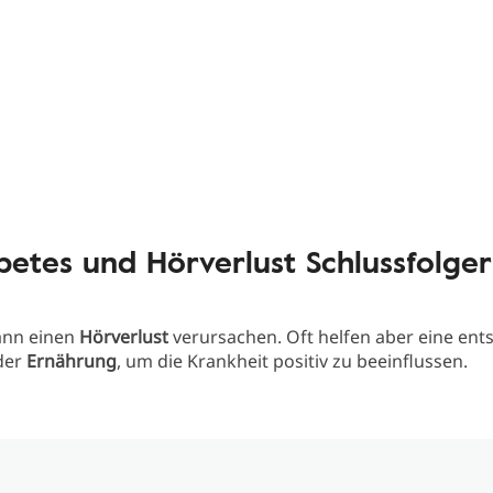
betes und Hörverlust Schlussfolge
nn einen
Hörverlust
verursachen. Oft helfen aber eine en
der
Ernährung
, um die Krankheit positiv zu beeinflussen.