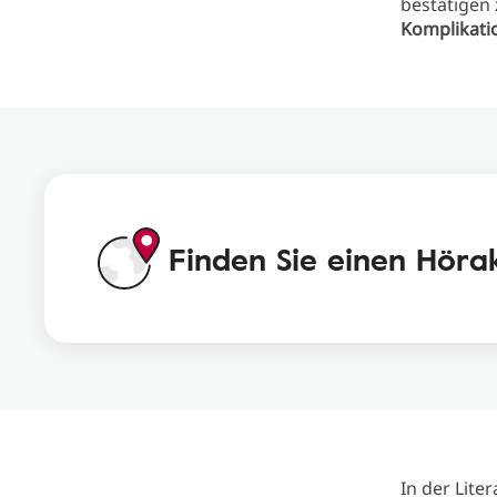
bestätigen
Komplikati
Finden Sie einen Höra
In der Lit