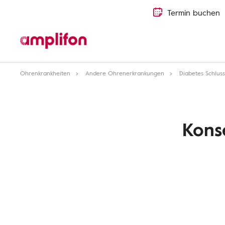
Termin buchen
Ohrenkrankheiten
Andere Ohrenerkrankungen
Diabetes Schlus
Kons