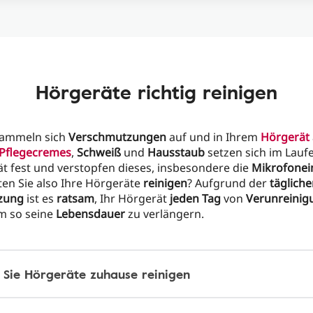
Hörgeräte richtig reinigen
ammeln sich
Verschmutzungen
auf und in Ihrem
Hörgerät
Pflegecremes
,
Schweiß
und
Hausstaub
setzen sich im Lauf
t fest und verstopfen dieses, insbesondere die
Mikrofone
lten Sie also Ihre Hörgeräte
reinigen
? Aufgrund der
täglich
zung
ist es
ratsam
, Ihr Hörgerät
jeden Tag
von
Verunreinig
um so seine
Lebensdauer
zu verlängern.
 Sie Hörgeräte zuhause reinigen