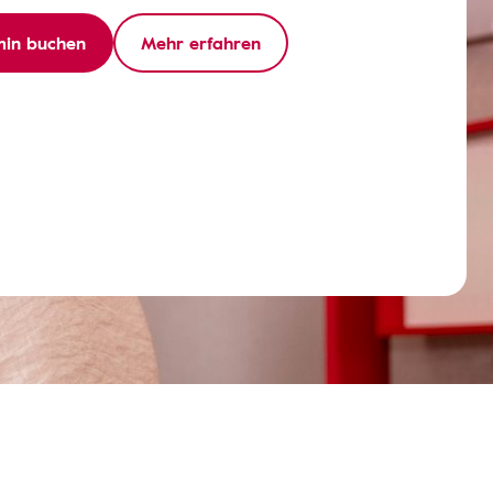
min buchen
Mehr erfahren