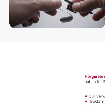
Hörgeräte
haben für S
Zur Ver
Trocknen