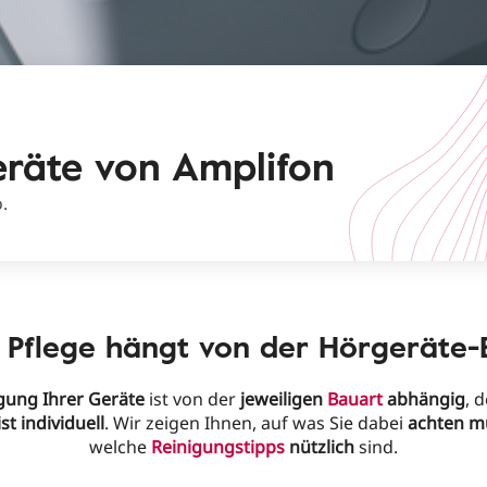
eräte von Amplifon
.
r Pflege hängt von der Hörgeräte
gung Ihrer Geräte
ist von der
jeweiligen
Bauart
abhängig
, 
st individuell
. Wir zeigen Ihnen, auf was Sie dabei
achten m
welche
Reinigungstipps
nützlich
sind.