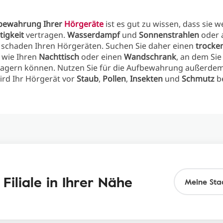
fbewahrung Ihrer
Hörgeräte
ist es gut zu wissen, dass sie 
tigkeit
vertragen.
Wasserdampf
und
Sonnenstrahlen
oder 
schaden Ihren Hörgeräten. Suchen Sie daher einen
trocke
, wie Ihren
Nachttisch
oder einen
Wandschrank
, an dem Sie
lagern können. Nutzen Sie für die Aufbewahrung außerde
ird Ihr Hörgerät vor
Staub
,
Pollen
,
Insekten
und
Schmutz
b
Filiale in Ihrer Nähe