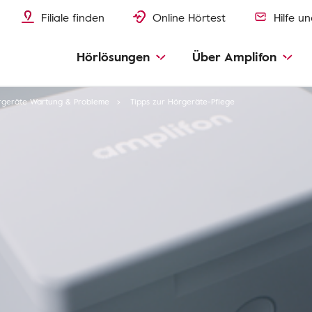
Filiale finden
Online Hörtest
Hilfe u
Hörlösungen
Über Amplifon
rgeräte Wartung & Probleme
Tipps zur Hörgeräte-Pflege