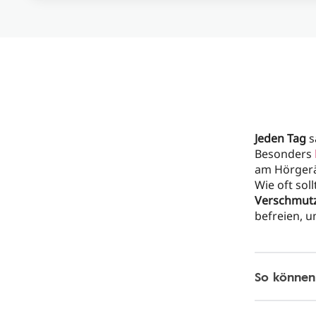
Jeden Tag
s
Besonders
am Hörgerä
Wie oft sol
Verschmut
befreien, 
So können