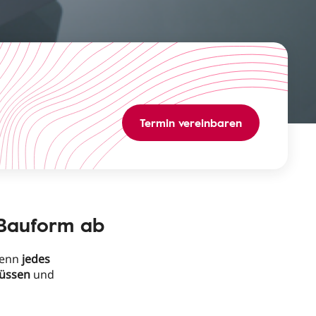
Termin vereinbaren
-Bauform ab
denn
jedes
üssen
und