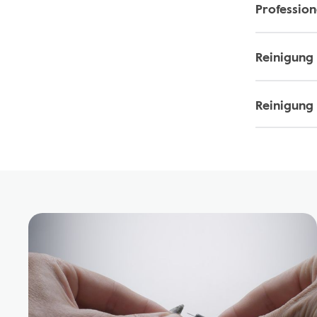
Profession
Reinigung
Reinigung 