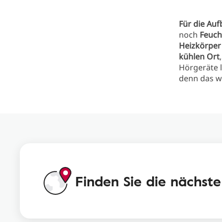
Für die Au
noch
Feuch
Heizkörper
kühlen Ort
Hörgeräte 
denn das w
Finden Sie die nächste 