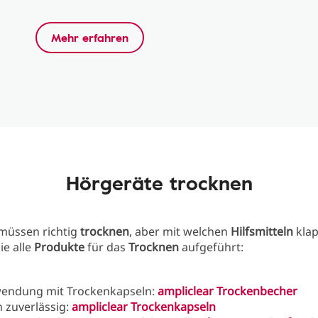
Mehr erfahren
Hörgeräte trocknen
müssen richtig
trocknen
, aber mit welchen
Hilfsmitteln
klap
ie alle
Produkte
für das
Trocknen
aufgeführt:
wendung mit Trockenkapseln:
ampliclear Trockenbecher
 zuverlässig:
ampliclear Trockenkapseln