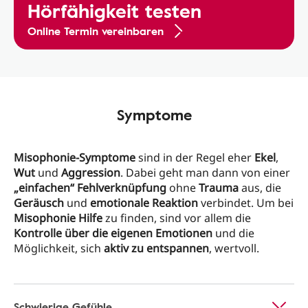
Hörfähigkeit testen
Online Termin vereinbaren
Symptome
Misophonie-Symptome
sind in der Regel eher
Ekel
,
Wut
und
Aggression
. Dabei geht man dann von einer
„einfachen“ Fehlverknüpfung
ohne
Trauma
aus, die
Geräusch
und
emotionale Reaktion
verbindet. Um bei
Misophonie Hilfe
zu finden, sind vor allem die
Kontrolle über die eigenen Emotionen
und die
Möglichkeit, sich
aktiv zu entspannen
, wertvoll.
Schwierige Gefühle