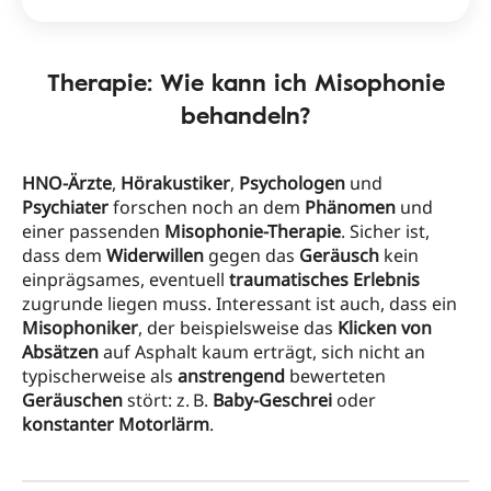
Therapie: Wie kann ich Misophonie
behandeln?
HNO-Ärzte
,
Hörakustiker
,
Psychologen
und
Psychiater
forschen noch an dem
Phänomen
und
einer passenden
Misophonie-Therapie
. Sicher ist,
dass dem
Widerwillen
gegen das
Geräusch
kein
einprägsames, eventuell
traumatisches Erlebnis
zugrunde liegen muss. Interessant ist auch, dass ein
Misophoniker
, der beispielsweise das
Klicken von
Absätzen
auf Asphalt kaum erträgt, sich nicht an
typischerweise als
anstrengend
bewerteten
Geräuschen
stört: z. B.
Baby-Geschrei
oder
konstanter Motorlärm
.