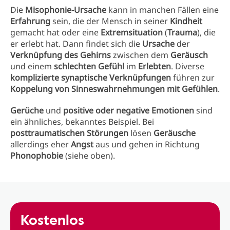
Die
Misophonie-Ursache
kann in manchen Fällen eine
Erfahrung
sein, die der Mensch in seiner
Kindheit
gemacht hat oder eine
Extremsituation
(
Trauma
), die
er erlebt hat. Dann findet sich die
Ursache
der
Verknüpfung des Gehirns
zwischen dem
Geräusch
und einem
schlechten Gefühl
im
Erlebten
. Diverse
komplizierte synaptische Verknüpfungen
führen zur
Koppelung von Sinneswahrnehmungen mit Gefühlen
.
Gerüche
und
positive oder negative Emotionen
sind
ein ähnliches, bekanntes Beispiel. Bei
posttraumatischen Störungen
lösen
Geräusche
allerdings eher
Angst
aus und gehen in Richtung
Phonophobie
(siehe oben).
Kostenlos