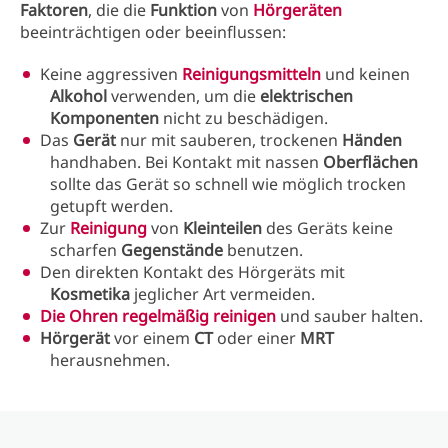
Faktoren
, die die
Funktion
von
Hörgeräten
beeinträchtigen oder beeinflussen:
Keine aggressiven
Reinigungsmitteln
und keinen
Alkohol
verwenden, um die
elektrischen
Komponenten
nicht zu beschädigen.
Das
Gerät
nur mit sauberen, trockenen
Händen
handhaben. Bei Kontakt mit nassen
Oberflächen
sollte das Gerät so schnell wie möglich trocken
getupft werden.
Zur
Reinigung
von
Kleinteilen
des Geräts keine
scharfen
Gegenstände
benutzen.
Den direkten Kontakt des Hörgeräts mit
Kosmetika
jeglicher Art vermeiden.
Die
Ohren
regelmäßig reinigen
und sauber halten.
Hörgerät
vor einem
CT
oder einer
MRT
herausnehmen.