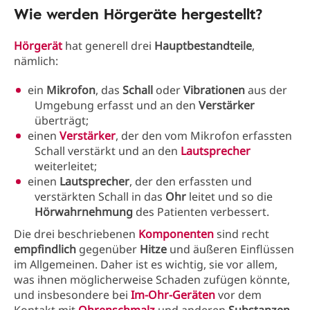
Wie werden Hörgeräte hergestellt?
Hörgerät
hat generell drei
Hauptbestandteile
,
nämlich:
ein
Mikrofon
, das
Schall
oder
Vibrationen
aus der
Umgebung erfasst und an den
Verstärker
überträgt;
einen
Verstärker
, der den vom Mikrofon erfassten
Schall verstärkt und an den
Lautsprecher
weiterleitet;
einen
Lautsprecher
, der den erfassten und
verstärkten Schall in das
Ohr
leitet und so die
Hörwahrnehmung
des Patienten verbessert.
Die drei beschriebenen
Komponenten
sind recht
empfindlich
gegenüber
Hitze
und äußeren Einflüssen
im Allgemeinen. Daher ist es wichtig, sie vor allem,
was ihnen möglicherweise Schaden zufügen könnte,
und insbesondere bei
Im-Ohr-Geräten
vor dem