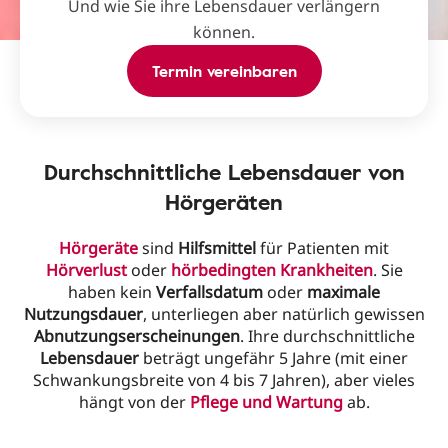
Und wie Sie ihre Lebensdauer verlängern
können.
Termin vereinbaren
Durchschnittliche Lebensdauer von
Hörgeräten
Hörgeräte
sind
Hilfsmittel
für Patienten mit
Hörverlust
oder
hörbedingten Krankheiten
. Sie
haben kein
Verfallsdatum
oder
maximale
Nutzungsdauer
, unterliegen aber natürlich gewissen
Abnutzungserscheinungen
. Ihre durchschnittliche
Lebensdauer
beträgt ungefähr 5 Jahre (mit einer
Schwankungsbreite von 4 bis 7 Jahren), aber vieles
hängt von der
Pflege
und
Wartung
ab.