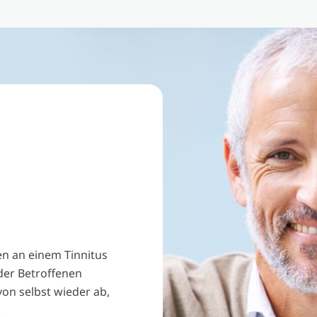
en an einem Tinnitus
der Betroffenen
von selbst wieder ab,
.