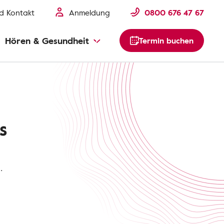
nd Kontakt
Anmeldung
0800 676 47 67
Hören & Gesundheit
Termin buchen
s
.