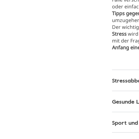
oder einfac
Tipps gegen
umzugehen
Der wichtig
Stress
wird
mit der Fra
Anfang ein
Stressabb
Gesunde L
Sport und