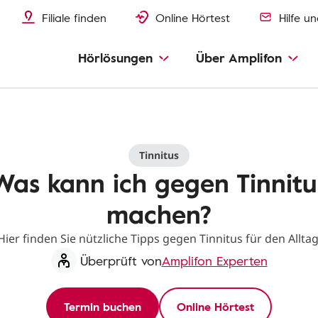
Filiale finden
Online Hörtest
Hilfe u
Hörlösungen
Über Amplifon
Tinnitus
Was kann ich gegen Tinnitu
machen?
Hier finden Sie nützliche Tipps gegen Tinnitus für den Alltag
Überprüft von
Amplifon Experten
Termin buchen
Online Hörtest