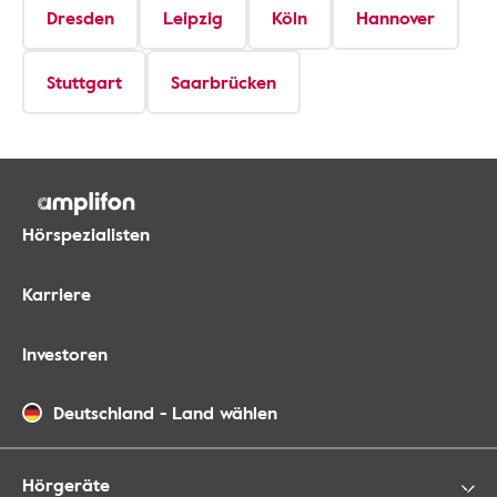
Dresden
Leipzig
Köln
Hannover
Stuttgart
Saarbrücken
Hörspezialisten
Karriere
Investoren
Deutschland
-
Land wählen
Hörgeräte