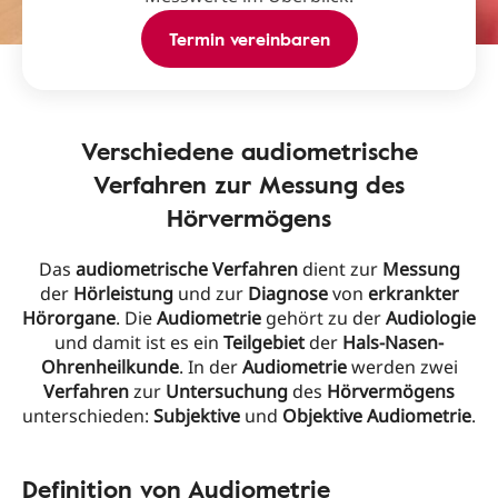
Termin vereinbaren
Verschiedene audiometrische
Verfahren zur Messung des
Hörvermögens
Das
audiometrische Verfahren
dient zur
Messung
der
Hörleistung
und zur
Diagnose
von
erkrankter
Hörorgane
. Die
Audiometrie
gehört zu der
Audiologie
und damit ist es ein
Teilgebiet
der
Hals-Nasen-
Ohrenheilkunde
. In der
Audiometrie
werden zwei
Verfahren
zur
Untersuchung
des
Hörvermögens
unterschieden:
Subjektive
und
Objektive Audiometrie
.
Definition von Audiometrie