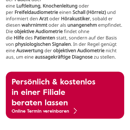
eine
Luftleitung
,
Knochenleitung
oder
per
Freifeldaudiometrie
einen
Schall (Hörreiz)
und
informiert den
Arzt
oder
Hörakustiker
, sobald er
diesen
wahrnimmt
oder als
unangenehm
empfindet.
Die
objektive Audiometrie
findet ohne
die
Hilfe
des
Patienten
statt, sondern auf der Basis
von
physiologischen Signalen
. In der Regel genügt
eine
Auswertung
der
objektiven Audiometrie
nicht
aus, um eine
aussagekräftige Diagnose
zu stellen.
Persönlich & kostenlos
in einer Filiale
beraten lassen
Online Termin vereinbaren