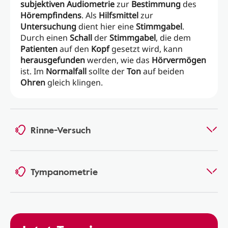
subjektiven Audiometrie
zur
Bestimmung
des
Hörempfindens
. Als
Hilfsmittel
zur
Untersuchung
dient hier eine
Stimmgabel
.
Durch einen
Schall
der
Stimmgabel
, die dem
Patienten
auf den
Kopf
gesetzt wird, kann
herausgefunden
werden, wie das
Hörvermögen
ist. Im
Normalfall
sollte der
Ton
auf beiden
Ohren
gleich klingen.
Rinne-Versuch
Tympanometrie