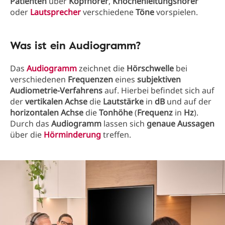
Patienten
über
Kopfhörer
,
Knochenleitungshörer
oder
Lautsprecher
verschiedene
Töne
vorspielen.
Was ist ein Audiogramm?
Das
Audiogramm
zeichnet die
Hörschwelle
bei
verschiedenen
Frequenzen
eines
subjektiven
Audiometrie-Verfahrens
auf. Hierbei befindet sich auf
der
vertikalen Achse
die
Lautstärke
in
dB
und auf der
horizontalen Achse
die
Tonhöhe
(
Frequenz
in
Hz
).
Durch das
Audiogramm
lassen sich
genaue Aussagen
über die
Hörminderung
treffen.