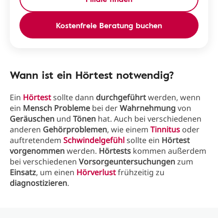
Kostenfreie Beratung buchen
Wann ist ein Hörtest notwendig?
Ein
Hörtest
sollte dann
durchgeführt
werden, wenn
ein
Mensch
Probleme
bei der
Wahrnehmung
von
Geräuschen
und
Tönen
hat. Auch bei verschiedenen
anderen
Gehörproblemen
, wie einem
Tinnitus
oder
auftretendem
Schwindelgefühl
sollte ein
Hörtest
vorgenommen
werden.
Hörtests
kommen außerdem
bei verschiedenen
Vorsorgeuntersuchungen
zum
Einsatz
, um einen
Hörverlust
frühzeitig zu
diagnostizieren
.