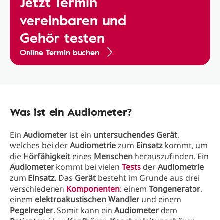
Jetzt Termin
vereinbaren und
Gehör testen
Online Termin buchen
Was ist ein Audiometer?
Ein
Audiometer
ist ein
untersuchendes Gerät
,
welches bei der
Audiometrie
zum
Einsatz
kommt, um
die
Hörfähigkeit
eines
Menschen
herauszufinden. Ein
Audiometer
kommt bei vielen
Tests
der
Audiometrie
zum
Einsatz
. Das
Gerät
besteht im Grunde aus drei
verschiedenen
Komponenten
: einem
Tongenerator
,
einem
elektroakustischen Wandler
und einem
Pegelregler
. Somit kann ein
Audiometer
dem