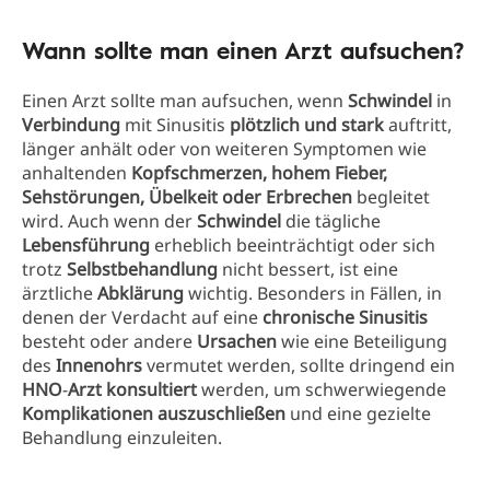
Wann sollte man einen Arzt aufsuchen?
Einen Arzt sollte man aufsuchen, wenn
Schwindel
in
Verbindung
mit Sinusitis
plötzlich und stark
auftritt,
länger anhält oder von weiteren Symptomen wie
anhaltenden
Kopfschmerzen, hohem Fieber,
Sehstörungen, Übelkeit oder Erbrechen
begleitet
wird. Auch wenn der
Schwindel
die tägliche
Lebensführung
erheblich beeinträchtigt oder sich
trotz
Selbstbehandlung
nicht bessert, ist eine
ärztliche
Abklärung
wichtig. Besonders in Fällen, in
denen der Verdacht auf eine
chronische Sinusitis
besteht oder andere
Ursachen
wie eine Beteiligung
des
Innenohrs
vermutet werden, sollte dringend ein
HNO
-
Arzt
konsultiert
werden, um schwerwiegende
Komplikationen
auszuschließen
und eine gezielte
Behandlung einzuleiten.