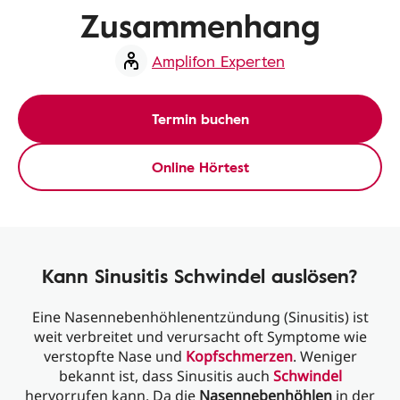
Zusammenhang
Amplifon Experten
Termin buchen
Online Hörtest
Kann Sinusitis Schwindel auslösen?
Eine Nasennebenhöhlenentzündung (Sinusitis) ist
weit verbreitet und verursacht oft Symptome wie
verstopfte Nase und
Kopfschmerzen
. Weniger
bekannt ist, dass Sinusitis auch
Schwindel
hervorrufen kann. Da die
Nasennebenhöhlen
in der