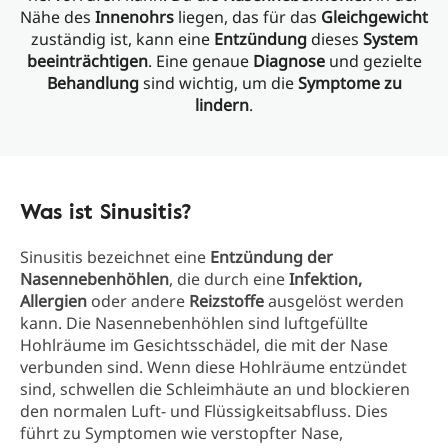
Nähe des
Innenohrs
liegen, das für das
Gleichgewicht
zuständig ist, kann eine
Entzündung
dieses
System
beeinträchtigen
. Eine genaue
Diagnose
und gezielte
Behandlung
sind wichtig, um die
Symptome zu
lindern
.
Was ist Sinusitis?
Sinusitis bezeichnet eine
Entzündung der
Nasennebenhöhlen
, die durch eine
Infektion,
Allergien
oder andere
Reizstoffe
ausgelöst werden
kann. Die Nasennebenhöhlen sind luftgefüllte
Hohlräume im Gesichtsschädel, die mit der Nase
verbunden sind. Wenn diese Hohlräume entzündet
sind, schwellen die Schleimhäute an und blockieren
den normalen Luft- und Flüssigkeitsabfluss. Dies
führt zu Symptomen wie verstopfter Nase,