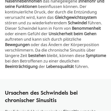
Nasennebenhöhlen
das nahegelegene
Innenohr und
seine Funktionen
beeinflussen können. Der
kontinuierliche Druck, der durch die Entzündung
verursacht wird, kann das
Gleichgewichtssystem
stören und zu wiederkehrendem
Schwindel
führen.
Dieser Schwindel kann in Form von
Benommenheit
oder einem Gefühl der
Unsicherheit beim Gehen
auftreten und kann sich durch plötzliche
Bewegungen
oder das Ändern der Körperposition
verschlimmern. Da die chronische Sinusitis über
längere Zeit
bestehen
bleibt, können diese
Symptome
bei den Betroffenen zu einer deutlichen
Beeinträchtigung
der
Lebensqualität
führen.
Ursachen des Schwindels bei
chronischer Sinusitis