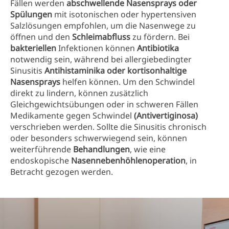
Fällen werden
abschwellende Nasensprays oder
Spülungen
mit isotonischen oder hypertensiven
Salzlösungen empfohlen, um die Nasenwege zu
öffnen und den
Schleimabfluss
zu fördern. Bei
bakteriellen
Infektionen können
Antibiotika
notwendig sein, während bei allergiebedingter
Sinusitis
Antihistaminika oder kortisonhaltige
Nasensprays
helfen können. Um den Schwindel
direkt zu lindern, können zusätzlich
Gleichgewichtsübungen oder in schweren Fällen
Medikamente gegen Schwindel
(Antivertiginosa)
verschrieben werden. Sollte die Sinusitis chronisch
oder besonders schwerwiegend sein, können
weiterführende
Behandlungen
, wie eine
endoskopische
Nasennebenhöhlenoperation
, in
Betracht gezogen werden.