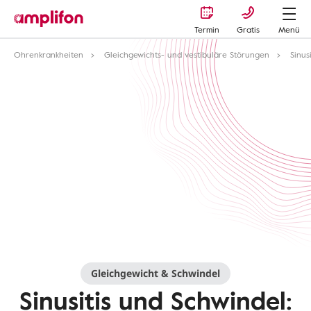
Termin
Gratis
Menü
Ohrenkrankheiten
Gleichgewichts- und vestibuläre Störungen
Sinus
Gleichgewicht & Schwindel
Sinusitis und Schwindel: