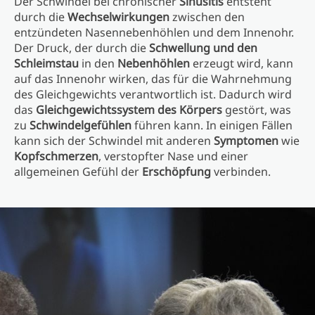
Der Schwindel bei chronischer
Sinusitis
entsteht
durch die
Wechselwirkungen
zwischen den
entzündeten Nasennebenhöhlen und dem Innenohr.
Der Druck, der durch die
Schwellung und den
Schleimstau
in den
Nebenhöhlen
erzeugt wird, kann
auf das Innenohr wirken, das für die Wahrnehmung
des Gleichgewichts verantwortlich ist. Dadurch wird
das
Gleichgewichtssystem des Körpers
gestört, was
zu
Schwindelgefühlen
führen kann. In einigen Fällen
kann sich der Schwindel mit anderen
Symptomen
wie
Kopfschmerzen
, verstopfter Nase und einer
allgemeinen Gefühl der
Erschöpfung
verbinden.