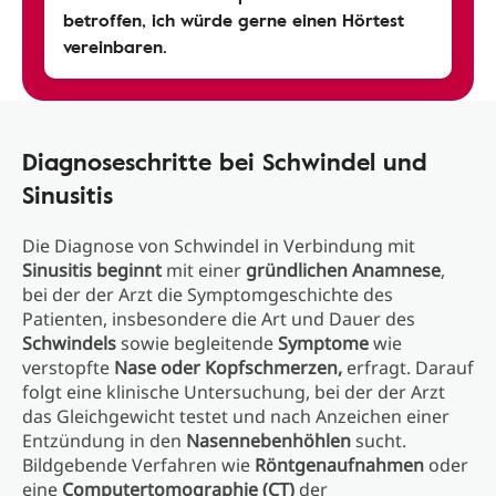
betroffen, ich würde gerne einen Hörtest
vereinbaren.
Diagnoseschritte bei Schwindel und
Sinusitis
Die Diagnose von Schwindel in Verbindung mit
Sinusitis
beginnt
mit einer
gründlichen Anamnese
,
bei der der Arzt die Symptomgeschichte des
Patienten, insbesondere die Art und Dauer des
Schwindels
sowie begleitende
Symptome
wie
verstopfte
Nase oder Kopfschmerzen,
erfragt. Darauf
folgt eine klinische Untersuchung, bei der der Arzt
das Gleichgewicht testet und nach Anzeichen einer
Entzündung in den
Nasennebenhöhlen
sucht.
Bildgebende Verfahren wie
Röntgenaufnahmen
oder
eine
Computertomographie (CT)
der