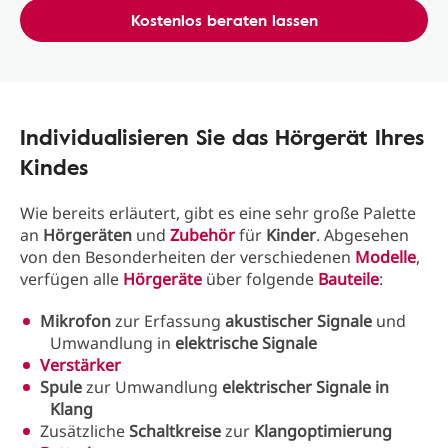
Kostenlos beraten lassen
Individualisieren Sie das Hörgerät Ihres
Kindes
Wie bereits erläutert, gibt es eine sehr große Palette
an
Hörgeräten
und
Zubehör
für
Kinder
. Abgesehen
von den Besonderheiten der verschiedenen
Modelle
,
verfügen alle
Hörgeräte
über folgende
Bauteile
:
Mikrofon
zur Erfassung
akustischer Signale
und
Umwandlung in
elektrische Signale
Verstärker
Spule
zur Umwandlung
elektrischer Signale in
Klang
Zusätzliche
Schaltkreise
zur
Klangoptimierung