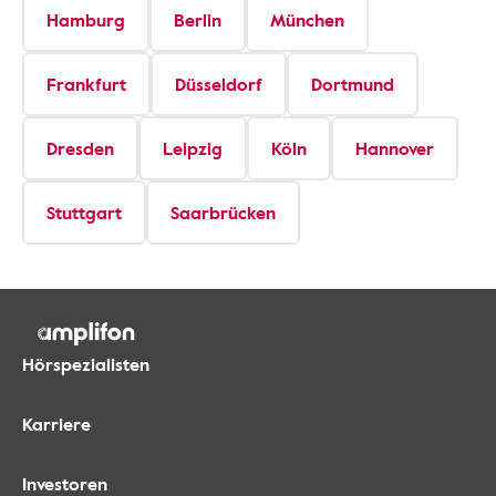
Hamburg
Berlin
München
Frankfurt
Düsseldorf
Dortmund
Dresden
Leipzig
Köln
Hannover
Stuttgart
Saarbrücken
Hörspezialisten
Karriere
Investoren