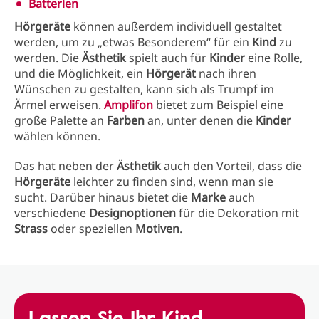
Batterien
Hörgeräte
können außerdem individuell gestaltet
werden, um zu „etwas Besonderem“ für ein
Kind
zu
werden. Die
Ästhetik
spielt auch für
Kinder
eine Rolle,
und die Möglichkeit, ein
Hörgerät
nach ihren
Wünschen zu gestalten, kann sich als Trumpf im
Ärmel erweisen.
Amplifon
bietet zum Beispiel eine
große Palette an
Farben
an, unter denen die
Kinder
wählen können.
Das hat neben der
Ästhetik
auch den Vorteil, dass die
Hörgeräte
leichter zu finden sind, wenn man sie
sucht. Darüber hinaus bietet die
Marke
auch
verschiedene
Designoptionen
für die Dekoration mit
Strass
oder speziellen
Motiven
.
Lassen Sie Ihr Kind