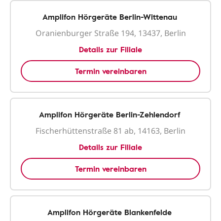
Amplifon Hörgeräte Berlin-Wittenau
Oranienburger Straße 194, 13437, Berlin
Details zur Filiale
Termin vereinbaren
Amplifon Hörgeräte Berlin-Zehlendorf
Fischerhüttenstraße 81 ab, 14163, Berlin
Details zur Filiale
Termin vereinbaren
Amplifon Hörgeräte Blankenfelde