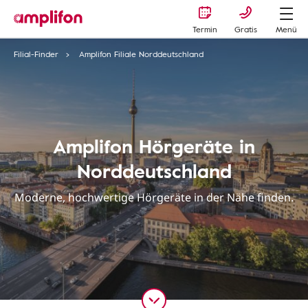
Termin
Gratis
Menü
Filial-Finder
Amplifon Filiale Norddeutschland
Amplifon Hörgeräte in
Norddeutschland
Moderne, hochwertige Hörgeräte in der Nähe finden.