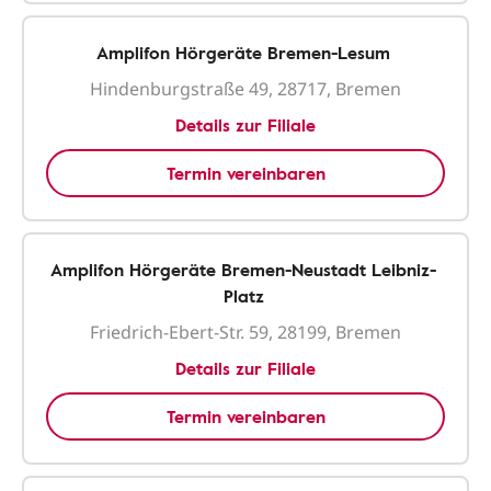
Amplifon Hörgeräte Bremen-Lesum
Hindenburgstraße 49, 28717, Bremen
Details zur Filiale
Termin vereinbaren
Amplifon Hörgeräte Bremen-Neustadt Leibniz-
Platz
Friedrich-Ebert-Str. 59, 28199, Bremen
Details zur Filiale
Termin vereinbaren