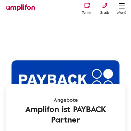
Termin
Gratis
Menü
Amplifon Hörgeräte und Hörhilfen
Hörgeräte Preise
Angebote
Angebote
Amplifon ist PAYBACK
Partner