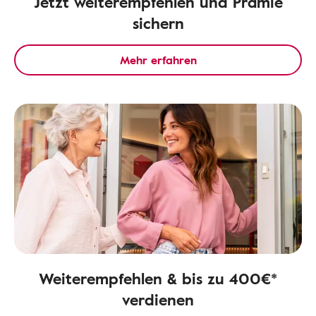
Jetzt weiterempfehlen und Prämie
sichern
Mehr erfahren
Weiterempfehlen & bis zu 400€*
verdienen