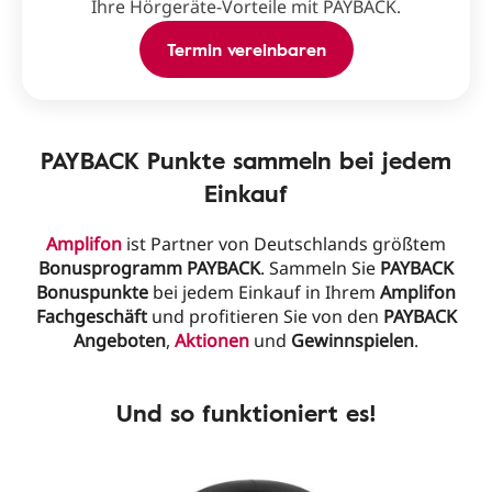
Ihre Hörgeräte‑Vorteile mit PAYBACK.
Termin vereinbaren
PAYBACK Punkte sammeln bei jedem
Einkauf
Amplifon
ist Partner von Deutschlands größtem
Bonusprogramm PAYBACK
. Sammeln Sie
PAYBACK
Bonuspunkte
bei jedem Einkauf in Ihrem
Amplifon
Fachgeschäft
und profitieren Sie von den
PAYBACK
Angeboten
,
Aktionen
und
Gewinnspielen
.
Und so funktioniert es!