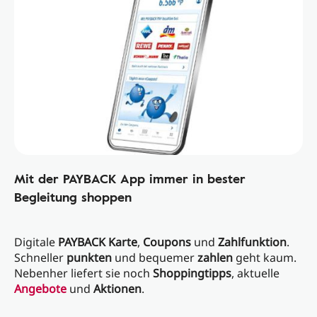
Mit der PAYBACK App immer in bester
Begleitung shoppen
Digitale
PAYBACK Karte
,
Coupons
und
Zahlfunktion
.
Schneller
punkten
und bequemer
zahlen
geht kaum.
Nebenher liefert sie noch
Shoppingtipps
, aktuelle
Angebote
und
Aktionen
.