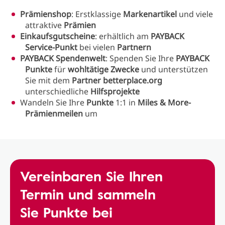
Prämienshop
: Erstklassige
Markenartikel
und viele
attraktive
Prämien
Einkaufsgutscheine
: erhältlich am
PAYBACK
Service-Punkt
bei vielen
Partnern
PAYBACK Spendenwelt
: Spenden Sie Ihre
PAYBACK
Punkte
für
wohltätige Zwecke
und unterstützen
Sie mit dem
Partner betterplace.org
unterschiedliche
Hilfsprojekte
Wandeln Sie Ihre
Punkte
1:1 in
Miles & More-
Prämienmeilen
um
Vereinbaren Sie Ihren
Termin und sammeln
Sie Punkte bei