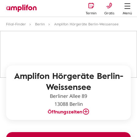
Termin
Gratis
Menü
Filial-Finder
Berlin
Amplifon Hörgeräte Berlin-Weissensee
Amplifon Hörgeräte Berlin-
Weissensee
Berliner Allee 89
13088 Berlin
Öffnungszeiten