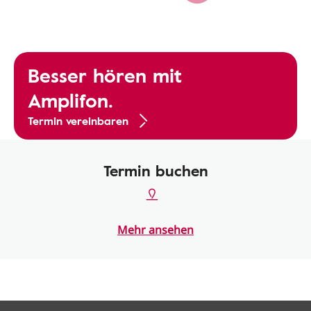
Besser hören mit
Amplifon.
Termin vereinbaren
Termin buchen
Mehr ansehen