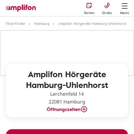
Termin
Gratis
Menü
Filial-Finder
Hamburg
Amplifon Hörgeräte Hamburg-Uhlenhorst
Amplifon Hörgeräte
Hamburg-Uhlenhorst
Lerchenfeld 14
22081 Hamburg
Öffnungszeiten