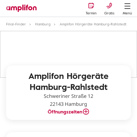
Termin
Gratis
Menü
Filial-Finder
Hamburg
Amplifon Hörgeräte Hamburg-Rahlstedt
Amplifon Hörgeräte
Hamburg-Rahlstedt
Schweriner Straße 12
22143 Hamburg
Öffnungszeiten