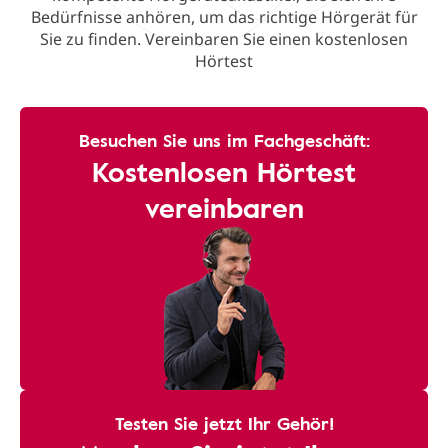
Bedürfnisse anhören, um das richtige Hörgerät für
Sie zu finden. Vereinbaren Sie einen kostenlosen
Hörtest
Besuchen Sie uns im Fachgeschäft:
Kostenlosen Hörtest
vereinbaren
Testen Sie jetzt Ihr Gehör!