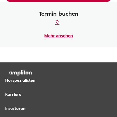
Termin buchen
Mehr ansehen
Hörspezialisten
Karriere
Investoren