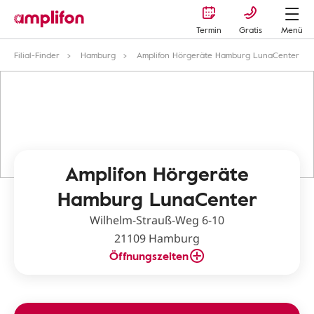
Termin
Gratis
Menü
Filial-Finder
Hamburg
Amplifon Hörgeräte Hamburg LunaCenter
Amplifon Hörgeräte
Hamburg LunaCenter
Wilhelm-Strauß-Weg 6-10
21109 Hamburg
Öffnungszeiten