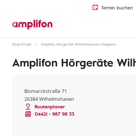
Termin buchen
Filial-Finder
Amplifon Hörgeräte Wilhelmshaven-Heppens
Amplifon Hörgeräte Wi
Bismarckstraße 71
26384 Wilhelmshaven
Routenplaner
04421 - 987 98 33