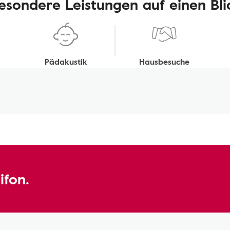
esondere Leistungen auf einen Bli
Pädakustik
Hausbesuche
ifon.