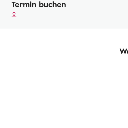
Termin buchen
Wa