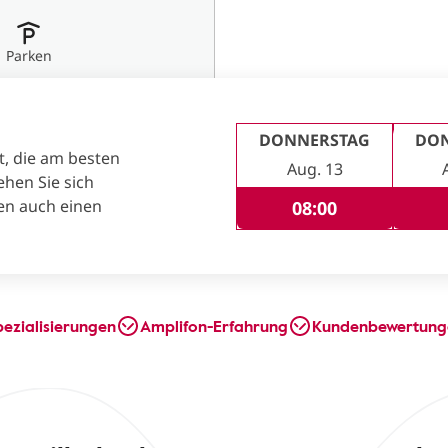
Parken
DONNERSTAG
DO
t, die am besten
Aug. 13
ehen Sie sich
en auch einen
08:00
pezialisierungen
Amplifon-Erfahrung
Kundenbewertung