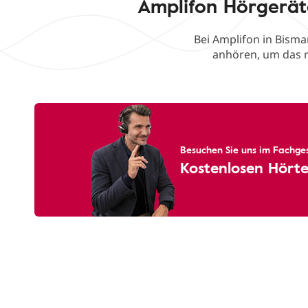
Amplifon Hörgerät
Bei Amplifon in Bisma
anhören, um das r
Besuchen Sie uns im Fachges
Kostenlosen Hörte