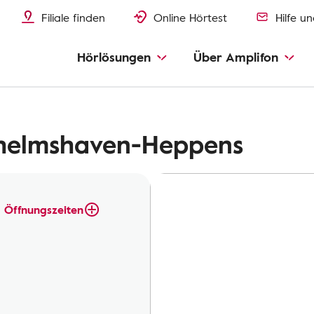
Filiale finden
Online Hörtest
Hilfe u
Hörlösungen
Über Amplifon
lhelmshaven-Heppens
Öffnungszeiten