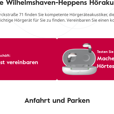
e Wilhelmshaven-Heppens Höraku
rckstraße 71 finden Sie kompetente Hörgeräteakustiker, die
ichtige Hörgerät für Sie zu finden. Vereinbaren Sie einen k
Testen Sie
chäft:
Machen
st vereinbaren
Hörtes
Anfahrt und Parken