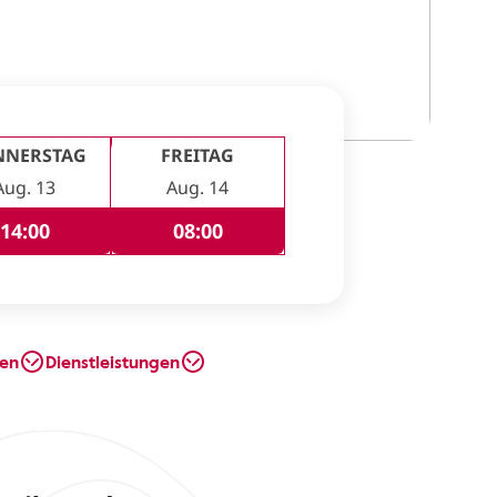
NNERSTAG
FREITAG
Aug. 13
Aug. 14
14:00
08:00
en
Dienstleistungen