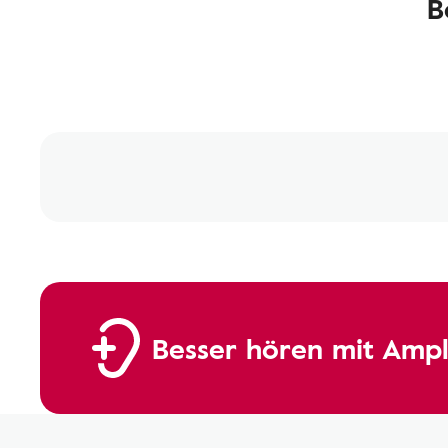
B
Besser hören mit Ampl