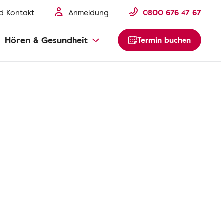
nd Kontakt
Anmeldung
0800 676 47 67
Hören & Gesundheit
Termin buchen