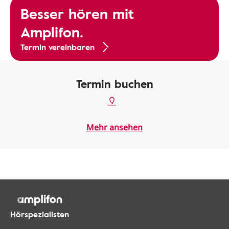
Besser hören mit
Amplifon.
Termin vereinbaren
Termin buchen
Mehr ansehen
Hörspezialisten