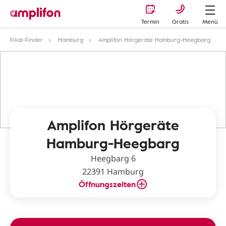
Termin
Gratis
Menü
Filial-Finder
Hamburg
Amplifon Hörgeräte Hamburg-Heegbarg
Amplifon Hörgeräte
Hamburg-Heegbarg
Heegbarg 6
22391 Hamburg
Öffnungszeiten