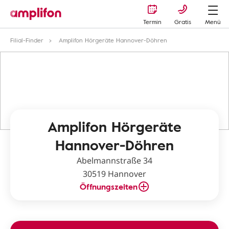
Termin
Gratis
Menü
Filial-Finder
Amplifon Hörgeräte Hannover-Döhren
Amplifon Hörgeräte
Hannover-Döhren
Abelmannstraße 34
30519 Hannover
Öffnungszeiten