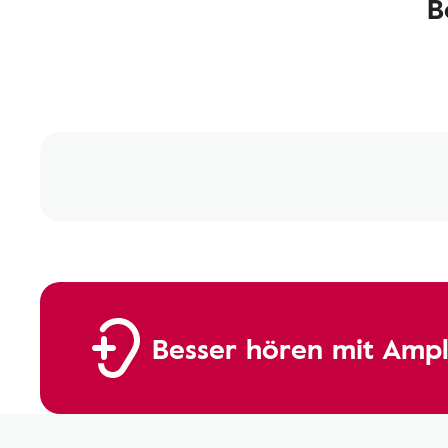
B
Besser hören mit Ampl