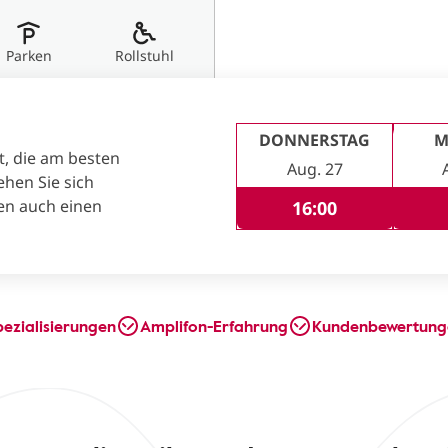
Parken
Rollstuhl
DONNERSTAG
M
t, die am besten
Aug. 27
ehen Sie sich
en auch einen
16:00
pezialisierungen
Amplifon-Erfahrung
Kundenbewertung