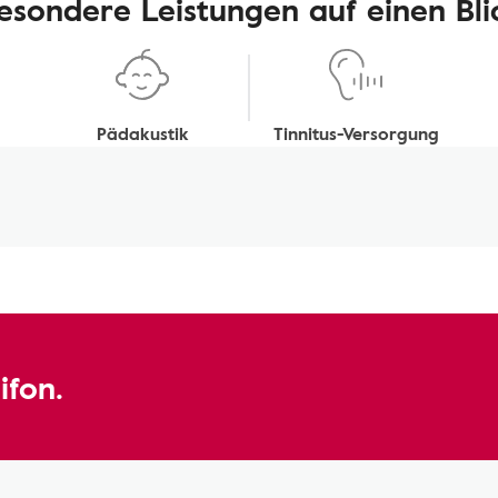
esondere Leistungen auf einen Bli
Pädakustik
Tinnitus-Versorgung
ifon.