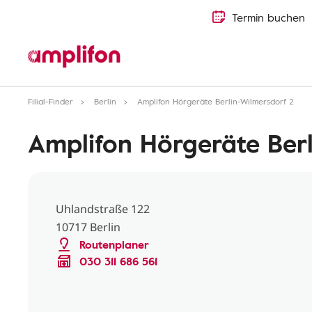
Termin buchen
Filial-Finder
Berlin
Amplifon Hörgeräte Berlin-Wilmersdorf 2
Amplifon Hörgeräte Berl
Uhlandstraße 122
10717 Berlin
Routenplaner
030 311 686 561