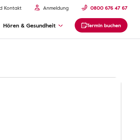
nd Kontakt
Anmeldung
0800 676 47 67
Hören & Gesundheit
Termin buchen