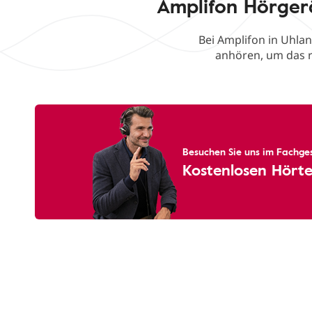
Amplifon Hörger
Bei Amplifon in Uhlan
anhören, um das r
Besuchen Sie uns im Fachges
Kostenlosen Hörte