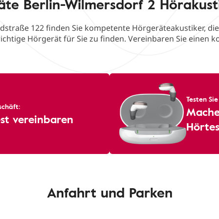
äte Berlin-Wilmersdorf 2 Hörakust
dstraße 122 finden Sie kompetente Hörgeräteakustiker, die
ichtige Hörgerät für Sie zu finden. Vereinbaren Sie einen k
Testen Sie
chäft:
Machen
st vereinbaren
Hörtes
Anfahrt und Parken