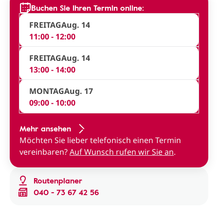
Buchen Sie Ihren Termin online:
FREITAG
Aug. 14
11:00 - 12:00
FREITAG
Aug. 14
13:00 - 14:00
MONTAG
Aug. 17
09:00 - 10:00
Mehr ansehen
Möchten Sie lieber telefonisch einen Termin
vereinbaren?
Auf Wunsch rufen wir Sie an
.
Routenplaner
040 - 73 67 42 56