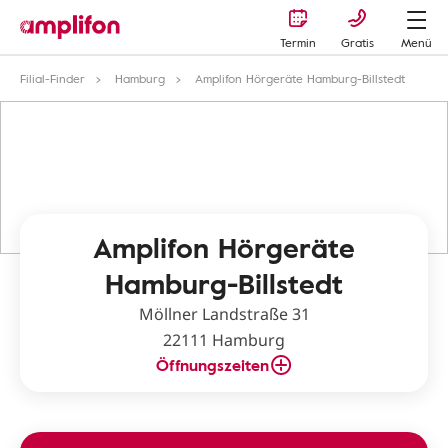
Termin
Gratis
Menü
Filial-Finder
Hamburg
Amplifon Hörgeräte Hamburg-Billstedt
Amplifon Hörgeräte
Hamburg-Billstedt
Möllner Landstraße 31
22111 Hamburg
Öffnungszeiten