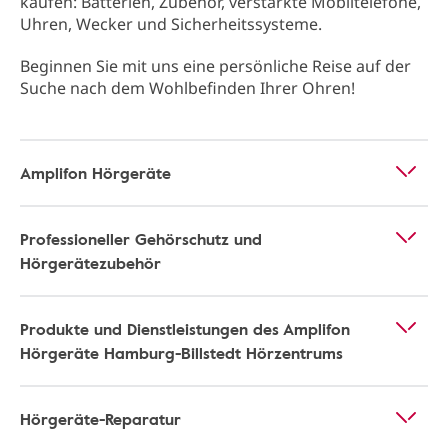
kaufen: Batterien, Zubehör, verstärkte Mobiltelefone,
Uhren, Wecker und Sicherheitssysteme.
Beginnen Sie mit uns eine persönliche Reise auf der
Suche nach dem Wohlbefinden Ihrer Ohren!
Amplifon Hörgeräte
Professioneller Gehörschutz und
Hörgerätezubehör
Produkte und Dienstleistungen des Amplifon
Hörgeräte Hamburg-Billstedt Hörzentrums
Hörgeräte-Reparatur