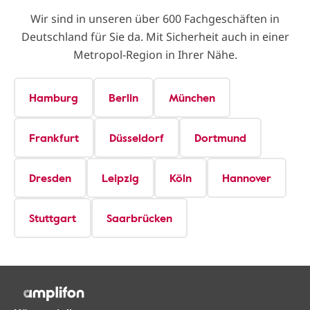
Wir sind in unseren über 600 Fachgeschäften in
Deutschland für Sie da. Mit Sicherheit auch in einer
Metropol-Region in Ihrer Nähe.
Hamburg
Berlin
München
Frankfurt
Düsseldorf
Dortmund
Dresden
Leipzig
Köln
Hannover
Stuttgart
Saarbrücken