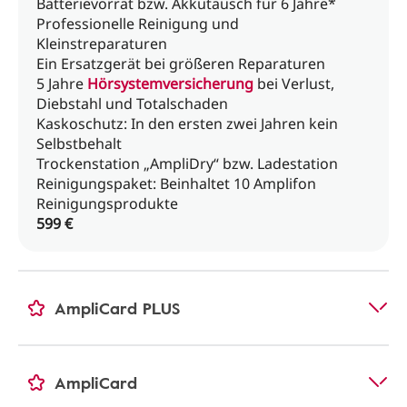
Batterievorrat bzw. Akkutausch für 6 Jahre*
Professionelle Reinigung und
Kleinstreparaturen
Ein Ersatzgerät bei größeren Reparaturen
5 Jahre
Hörsystemversicherung
bei Verlust,
Diebstahl und Totalschaden
Kaskoschutz: In den ersten zwei Jahren kein
Selbstbehalt
Trockenstation „AmpliDry“ bzw. Ladestation
Reinigungspaket: Beinhaltet 10 Amplifon
Reinigungsprodukte
599 €
AmpliCard PLUS
AmpliCard