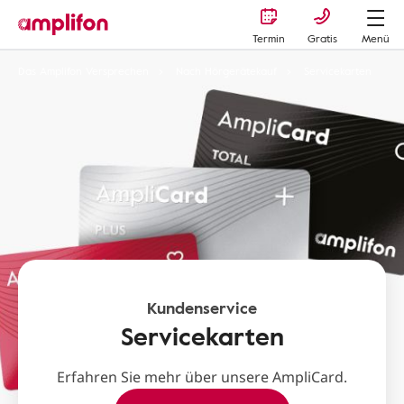
Termin
Gratis
Menü
Das Amplifon Versprechen
Nach Hörgerätekauf
Servicekarten
Kundenservice
Servicekarten
Erfahren Sie mehr über unsere AmpliCard.