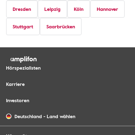
Dresden
Leipzig
Köln
Hannover
Stuttgart
Saarbrücken
Hörspezialisten
Karriere
Investoren
Deutschland
-
Land wählen