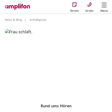
Termin
Gratis
Menü
News & Blog
Schlafapnoe
Rund ums Hören