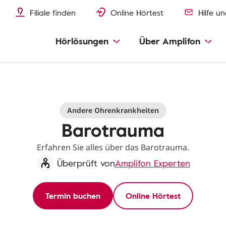
Filiale finden
Online Hörtest
Hilfe u
Hörlösungen
Über Amplifon
Andere Ohrenkrankheiten
Barotrauma
Erfahren Sie alles über das Barotrauma.
Überprüft von
Amplifon Experten
Termin buchen
Online Hörtest