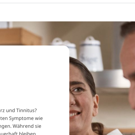
rz und Tinnitus?
hsten Symptome wie
ngen. Während sie
erhaft bleiben.