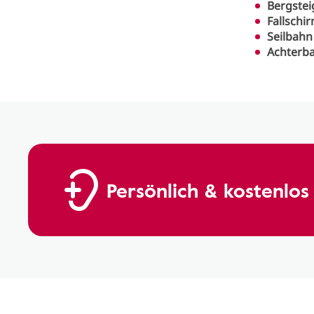
Bergstei
Fallschi
Seilbahn
Achterb
Persönlich & kostenlos 