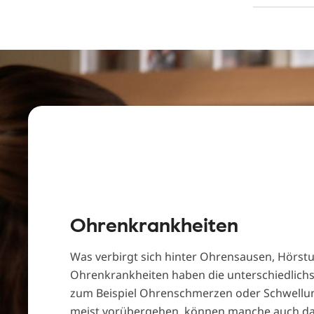
Ohrenkrankheiten
Was verbirgt sich hinter Ohrensausen, Hörstu
Ohrenkrankheiten haben die unterschiedlic
zum Beispiel Ohrenschmerzen oder Schwellu
meist vorübergehen, können manche auch dau