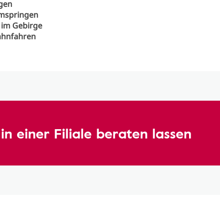
gen
rmspringen
 im Gebirge
ahnfahren
in einer Filiale beraten lassen