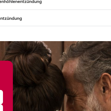
enhöhlenentzündung
entzündung