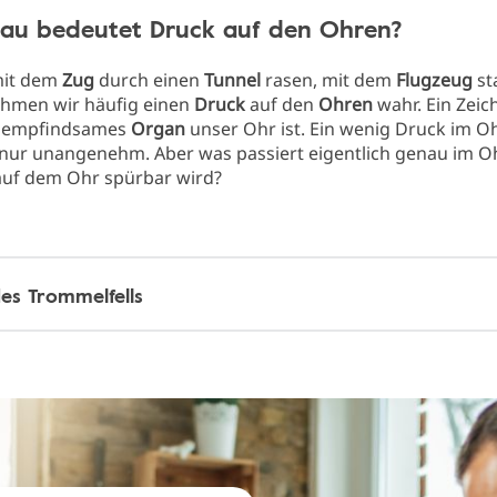
au bedeutet Druck auf den Ohren?
mit dem
Zug
durch einen
Tunnel
rasen, mit dem
Flugzeug
st
ehmen wir häufig einen
Druck
auf den
Ohren
wahr. Ein Zeic
n empfindsames
Organ
unser Ohr ist. Ein wenig Druck im Ohr
, nur unangenehm. Aber was passiert eigentlich genau im O
auf dem Ohr spürbar wird?
des Trommelfells