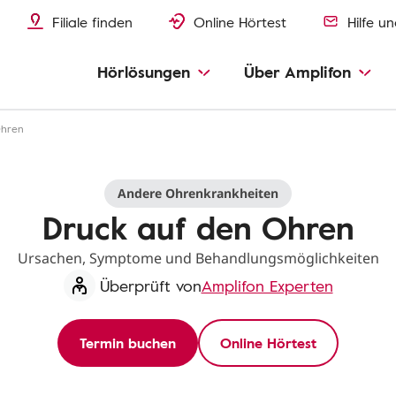
Filiale finden
Online Hörtest
Hilfe u
Hörlösungen
Über Amplifon
Ohren
Andere Ohrenkrankheiten
Druck auf den Ohren
Ursachen, Symptome und Behandlungsmöglichkeiten
Überprüft von
Amplifon Experten
Termin buchen
Online Hörtest