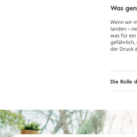
Was gen
Wenn wir 
landen – n
was für ei
gefährlich
der Druck 
Die Rolle 