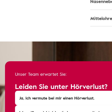
Nasenneb
Mittelohr
Unser Team erwartet Sie:
Leiden Sie unter Hörverlust?
Ja, ich vermute bei mir einen Hörverlust.