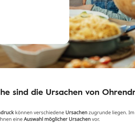
he sind die Ursachen von Ohrend
ndruck
können verschiedene
Ursachen
zugrunde liegen. I
 Ihnen eine
Auswahl möglicher Ursachen
vor.