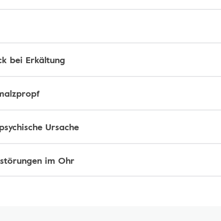
k bei Erkältung
malzpropf
 psychische Ursache
sstörungen im Ohr