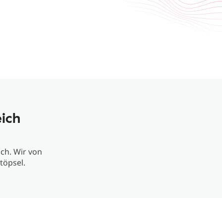
ich
ch. Wir von
töpsel.