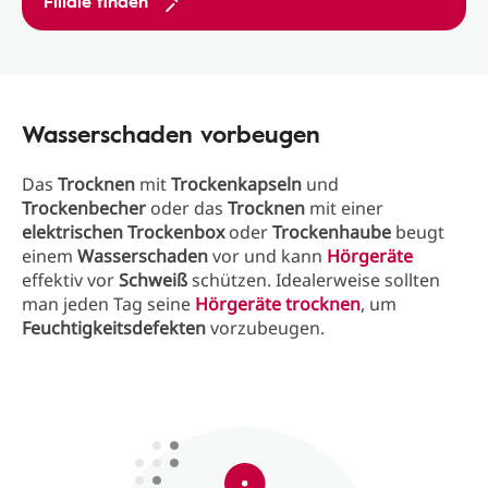
Filiale finden
Wasserschaden vorbeugen
Das
Trocknen
mit
Trockenkapseln
und
Trockenbecher
oder das
Trocknen
mit einer
elektrischen Trockenbox
oder
Trockenhaube
beugt
einem
Wasserschaden
vor und kann
Hörgeräte
effektiv vor
Schweiß
schützen. Idealerweise sollten
man jeden Tag seine
Hörgeräte
trocknen
, um
Feuchtigkeitsdefekten
vorzubeugen.