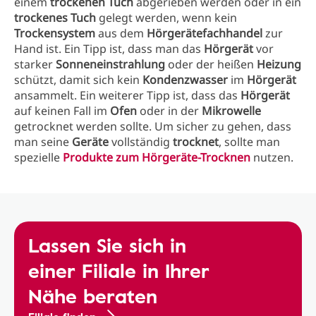
einem
trockenen Tuch
abgerieben werden oder in ein
trockenes Tuch
gelegt werden, wenn kein
Trockensystem
aus dem
Hörgerätefachhandel
zur
Hand ist. Ein Tipp ist, dass man das
Hörgerät
vor
starker
Sonneneinstrahlung
oder der heißen
Heizung
schützt, damit sich kein
Kondenzwasser
im
Hörgerät
ansammelt. Ein weiterer Tipp ist, dass das
Hörgerät
auf keinen Fall im
Ofen
oder in der
Mikrowelle
getrocknet werden sollte. Um sicher zu gehen, dass
man seine
Geräte
vollständig
trocknet
, sollte man
spezielle
Produkte zum Hörgeräte-Trocknen
nutzen.
Lassen Sie sich in
einer Filiale in Ihrer
Nähe beraten