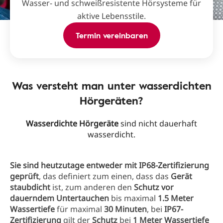
Wasser- und schweißresistente Hörsysteme für
aktive Lebensstile.
Termin vereinbaren
Was versteht man unter wasserdichten
Hörgeräten?
Wasserdichte Hörgeräte
sind nicht dauerhaft
wasserdicht.
Sie sind heutzutage entweder mit IP68-Zertifizierung
geprüft
, das definiert zum einen, dass das
Gerät
staubdicht
ist, zum anderen den
Schutz vor
dauerndem Untertauchen
bis maximal
1.5 Meter
Wassertiefe
für maximal
30 Minuten
, bei
IP67-
Zertifizierung
gilt der
Schutz
bei
1 Meter Wassertiefe