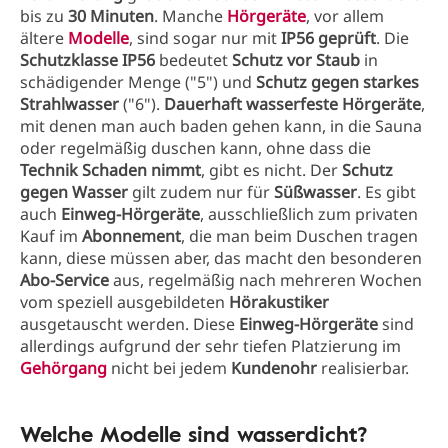
bis zu
30 Minuten
. Manche
Hörgeräte
, vor allem
ältere
Modelle
, sind sogar nur mit
IP56 geprüft
. Die
Schutzklasse IP56
bedeutet
Schutz vor Staub
in
schädigender Menge ("5") und
Schutz gegen starkes
Strahlwasser
("6").
Dauerhaft wasserfeste Hörgeräte
,
mit denen man auch baden gehen kann, in die Sauna
oder regelmäßig duschen kann, ohne dass die
Technik Schaden nimmt
, gibt es nicht. Der
Schutz
gegen Wasser
gilt zudem nur für
Süßwasser
. Es gibt
auch
Einweg-Hörgeräte
, ausschließlich zum privaten
Kauf im
Abonnement
, die man beim Duschen tragen
kann, diese müssen aber, das macht den besonderen
Abo-Service
aus, regelmäßig nach mehreren Wochen
vom speziell ausgebildeten
Hörakustiker
ausgetauscht werden. Diese
Einweg-Hörgeräte
sind
allerdings aufgrund der sehr tiefen Platzierung im
Gehörgang
nicht bei jedem
Kundenohr
realisierbar.
Welche Modelle sind wasserdicht?