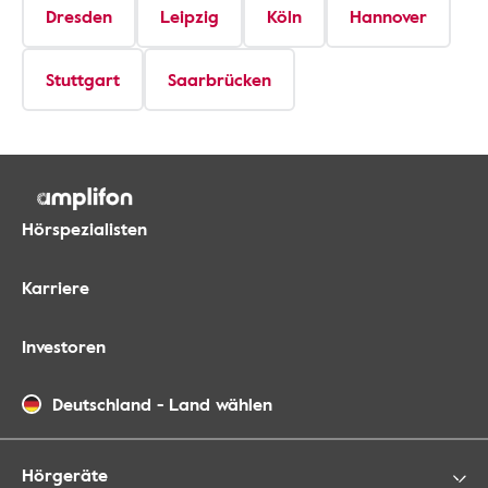
Dresden
Leipzig
Köln
Hannover
Stuttgart
Saarbrücken
Hörspezialisten
Karriere
Investoren
Deutschland
-
Land wählen
Hörgeräte