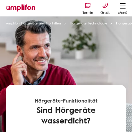
Termin
Gratis
Menü
Amplifon Hörgeräte und Hörhilfen
Hörgeräte Technologie
Hörgerät-
Hörgeräte-Funktionalität
Sind Hörgeräte
wasserdicht?