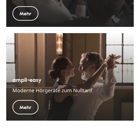
Mehr
ampli-easy
Moderne Hörgeräte zum Nulltarif
Mehr