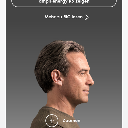
ampli-energy R5 zeigen
Mehr zu RIC lesen
Zoomen