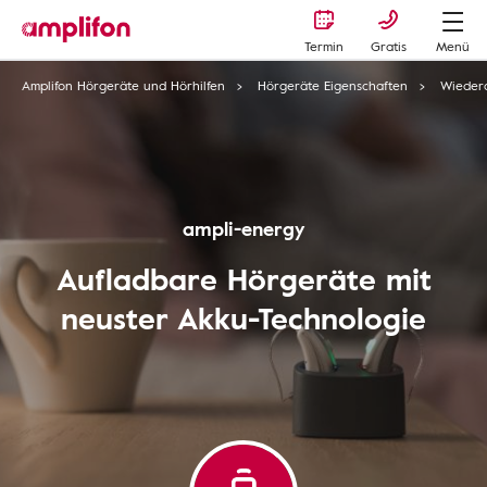
Termin
Gratis
Menü
Amplifon Hörgeräte und Hörhilfen
Hörgeräte Eigenschaften
Wieder
ampli-energy
Aufladbare Hörgeräte mit
neuster Akku-Technologie