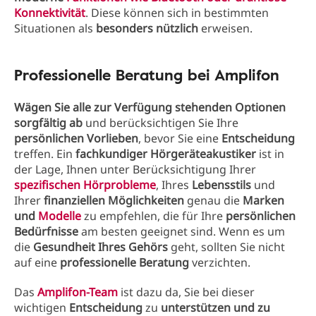
Konnektivität
. Diese können sich in bestimmten
Situationen als
besonders nützlich
erweisen.
Professionelle Beratung bei Amplifon
Wägen Sie alle zur Verfügung stehenden Optionen
sorgfältig ab
und berücksichtigen Sie Ihre
persönlichen Vorlieben
, bevor Sie eine
Entscheidung
treffen. Ein
fachkundiger Hörgeräteakustiker
ist in
der Lage, Ihnen unter Berücksichtigung Ihrer
spezifischen Hörprobleme
, Ihres
Lebensstils
und
Ihrer
finanziellen Möglichkeiten
genau die
Marken
und
Modelle
zu empfehlen, die für Ihre
persönlichen
Bedürfnisse
am besten geeignet sind. Wenn es um
die
Gesundheit Ihres Gehörs
geht, sollten Sie nicht
auf eine
professionelle Beratung
verzichten.
Das
Amplifon-Team
ist dazu da, Sie bei dieser
wichtigen
Entscheidung
zu
unterstützen und zu