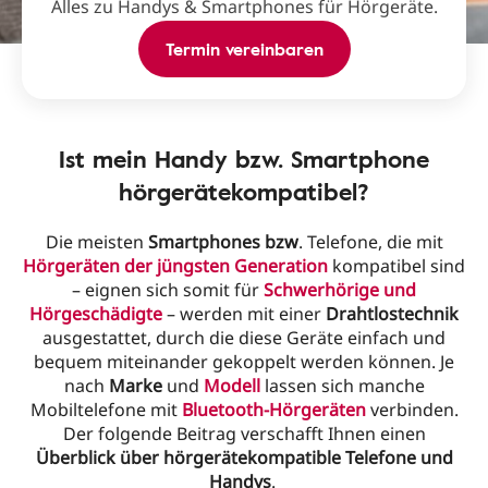
Alles zu Handys & Smartphones für Hörgeräte.
Termin vereinbaren
Ist mein Handy bzw. Smartphone
hörgerätekompatibel?
Die meisten
Smartphones bzw
. Telefone, die mit
Hörgeräten der jüngsten Generation
kompatibel sind
– eignen sich somit für
Schwerhörige und
Hörgeschädigte
– werden mit einer
Drahtlostechnik
ausgestattet, durch die diese Geräte einfach und
bequem miteinander gekoppelt werden können. Je
nach
Marke
und
Modell
lassen sich manche
Mobiltelefone mit
Bluetooth-Hörgeräten
verbinden.
Der folgende Beitrag verschafft Ihnen einen
Überblick über hörgerätekompatible Telefone und
Handys
.