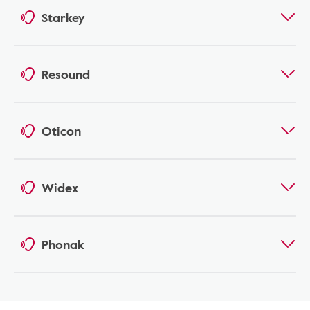
Starkey
Resound
Oticon
Widex
Phonak