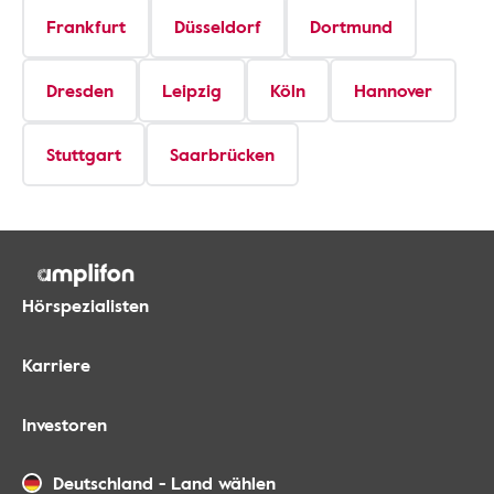
Frankfurt
Düsseldorf
Dortmund
Dresden
Leipzig
Köln
Hannover
Stuttgart
Saarbrücken
Hörspezialisten
Karriere
Investoren
Deutschland
-
Land wählen