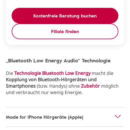
Kostenfreie Beratung buchen
Filiale finden
„Bluetooth Low Energy Audio“ Technologie
Die
Technologie Bluetooth Low Energy
macht die
Kopplung von Bluetooth-Hörgeräten und
Smartphones
(bzw. Handys) ohne
Zubehör
möglich
und verbraucht nur wenig Energie.
Made for iPhone Hörgeräte (Apple)