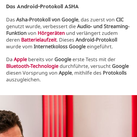
Das Android-Protokoll ASHA
Das
Asha-Protokoll von Google
, das zuerst von
CIC
genutzt wurde, verbessert die
Audio- und Streaming-
Funktion
von
Hörgeräten
und verlängert zudem
deren
Batterielaufzeit
. Dieses
Android-Protokoll
wurde vom
Internetkoloss Google
eingeführt.
Da
Apple
bereits vor
Google
erste Tests mit der
Bluetooth-Technologie
durchführte, versucht
Google
diesen Vorsprung von
Apple
, mithilfe des
Protokolls
auszugleichen.