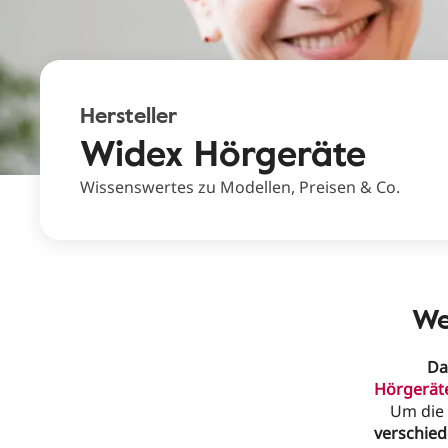
Hersteller
Widex Hörgeräte
Wissenswertes zu Modellen, Preisen & Co.
We
Da
Hörgeräte
Um die
verschie