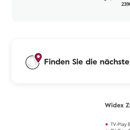
239
Finden Sie die nächste 
Widex Z
TV-Play 