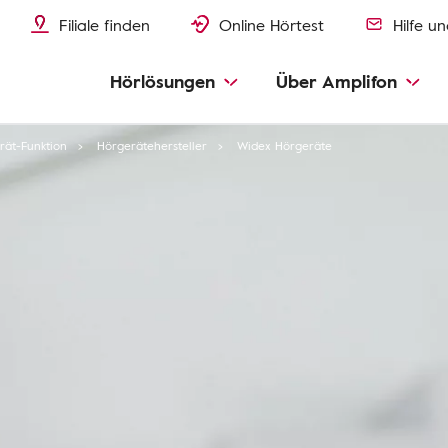
Filiale finden
Online Hörtest
Hilfe u
Hörlösungen
Über Amplifon
rät-Funktion
Hörgerätehersteller
Widex Hörgeräte