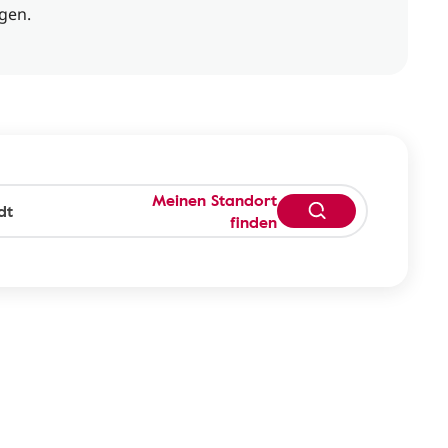
gen.
Meinen Standort
finden