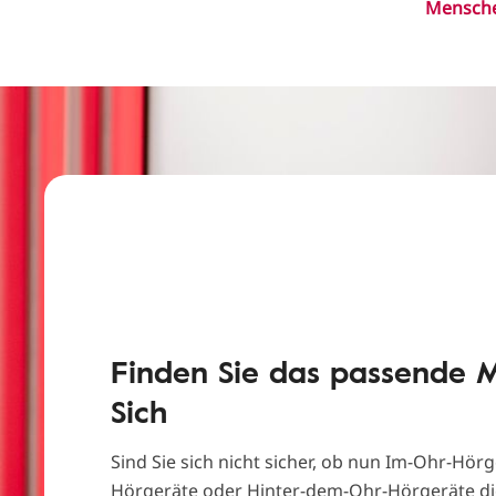
Mensche
Finden Sie das passende M
Sich
Sind Sie sich nicht sicher, ob nun Im-Ohr-Hörg
Hörgeräte oder Hinter-dem-Ohr-Hörgeräte die