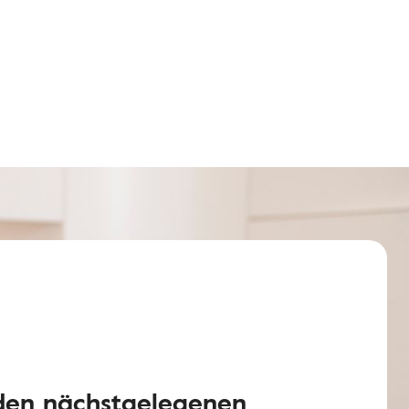
 den nächstgelegenen