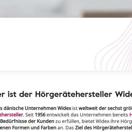
r ist der Hörgerätehersteller Wid
s dänische Unternehmen Widex
ist
weltweit der sechst grö
hersteller
. Seit
1956
entwickelt das Unternehmen bereits
H
Bedürfnisse der Kunden
zu erfüllen, bietet Widex ihre Hörg
denen Formen und Farben
an. Das
Ziel des Hörgeräteherstel