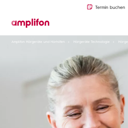
Termin buchen
Amplifon Hörgeräte und Hörhilfen
Hörgeräte Technologie
Hörge