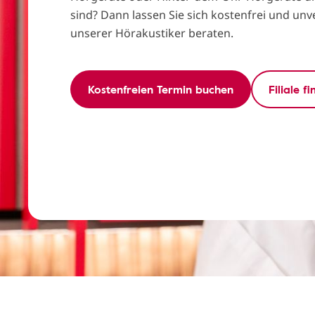
sind? Dann lassen Sie sich kostenfrei und un
unserer Hörakustiker beraten.
Kostenfreien Termin buchen
Filiale f