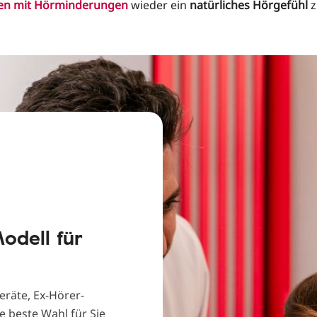
n mit Hörminderungen
wieder ein
natürliches Hörgefühl
z
odell für
eräte, Ex-Hörer-
 beste Wahl für Sie