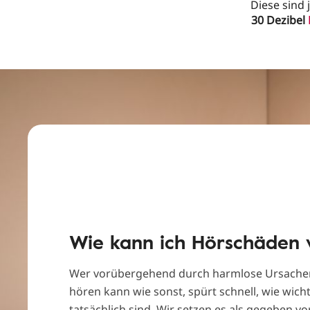
Diese sind 
30 Dezibel
Wie kann ich Hörschäden
Wer vorübergehend durch harmlose Ursachen
hören kann wie sonst, spürt schnell, wie wich
tatsächlich sind. Wir setzen es als gegeben vor