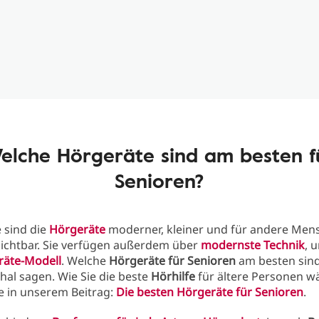
elche Hörgeräte sind am besten f
Senioren?
 sind die
Hörgeräte
moderner, kleiner und für andere Men
ichtbar. Sie verfügen außerdem über
modernste Technik
, 
räte-Modell
. Welche
Hörgeräte für Senioren
am besten sin
hal sagen. Wie Sie die beste
Hörhilfe
für ältere Personen w
e in unserem Beitrag:
Die besten Hörgeräte für Senioren
.