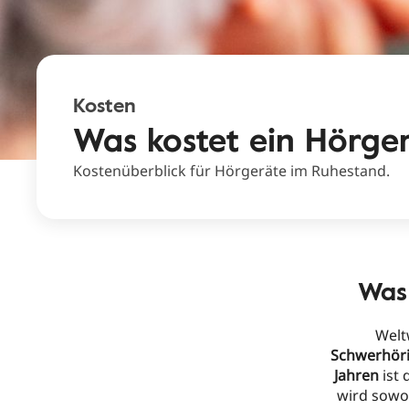
Kosten
Was kostet ein Hörger
Kostenüberblick für Hörgeräte im Ruhestand.
Was 
Welt
Schwerhöri
Jahren
ist 
wird sow