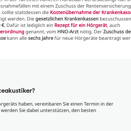
usnahmefällen mit einem Zuschuss der Rentenversicherung
, sollte stattdessen die
Kostenübernahme der Krankenkass
tigt werden. Die
gesetzlichen Krankenkassen
bezuschusse
 €
. Dafür ist lediglich ein
Rezept für ein Hörgerät
, auch
verordnung
genannt, vom
HNO-Arzt
nötig. Der
Zuschuss de
sse
kann alle
sechs Jahre
für neue Hörgeräte beantragt wer
teakustiker?
örgeräts haben, vereinbaren Sie einen Termin in der
 werden Sie dabei unterstützen, den besten