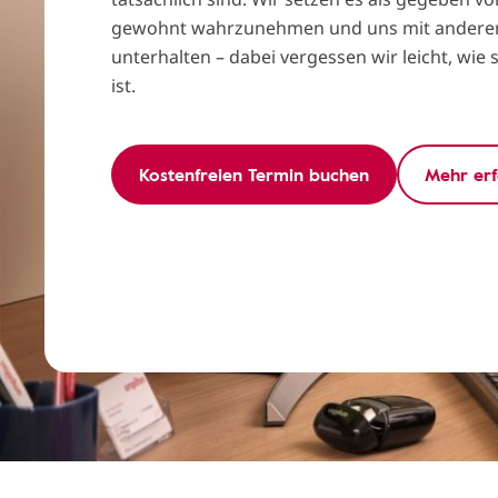
gewohnt wahrzunehmen und uns mit andere
unterhalten – dabei vergessen wir leicht, wie
ist.
Kostenfreien Termin buchen
Mehr er