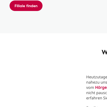
Filiale finden
W
Heutzutage
nahezu uns
vom
Hörge
nicht pausc
erfahren Si