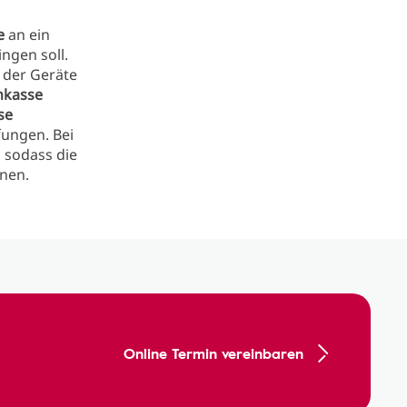
e
an ein
ngen soll.
 der Geräte
nkasse
se
fungen. Bei
, sodass die
nen.
Online Termin vereinbaren