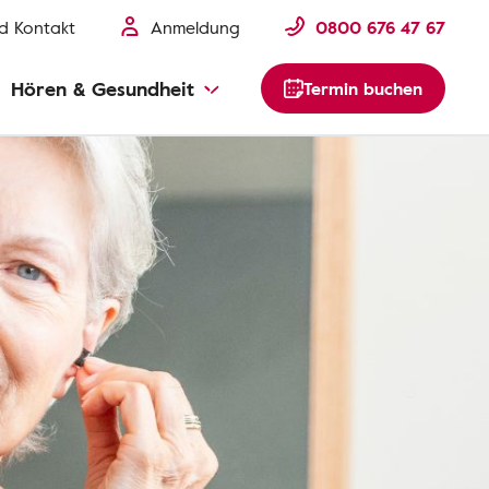
nd Kontakt
Anmeldung
0800 676 47 67
Hören & Gesundheit
Termin buchen