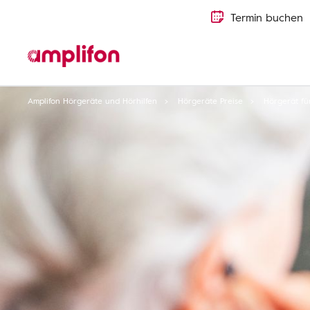
Termin buchen
Amplifon Hörgeräte und Hörhilfen
Hörgeräte Preise
Hörgerät fü