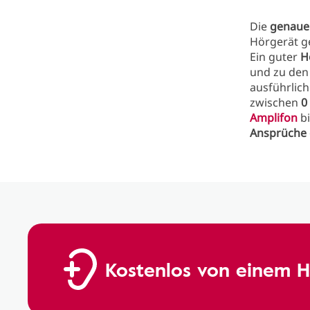
Die
genau
Hörgerät g
Ein guter
H
und zu den
ausführlich
zwischen
0
Amplifon
bi
Ansprüche
Kostenlos von einem H