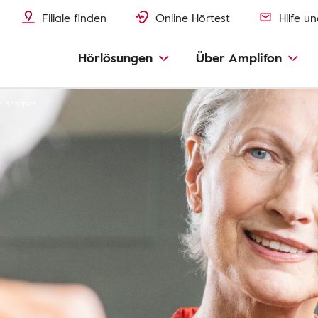
Filiale finden
Online Hörtest
Hilfe u
Hörlösungen
Über Amplifon
r Rentner