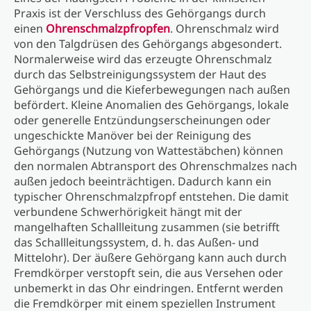
Praxis ist der Verschluss des Gehörgangs durch
einen
Ohrenschmalzpfropfen
. Ohrenschmalz wird
von den Talgdrüsen des Gehörgangs abgesondert.
Normalerweise wird das erzeugte Ohrenschmalz
durch das Selbstreinigungssystem der Haut des
Gehörgangs und die Kieferbewegungen nach außen
befördert. Kleine Anomalien des Gehörgangs, lokale
oder generelle Entzündungserscheinungen oder
ungeschickte Manöver bei der Reinigung des
Gehörgangs (Nutzung von Wattestäbchen) können
den normalen Abtransport des Ohrenschmalzes nach
außen jedoch beeinträchtigen. Dadurch kann ein
typischer Ohrenschmalzpfropf entstehen. Die damit
verbundene Schwerhörigkeit hängt mit der
mangelhaften Schallleitung zusammen (sie betrifft
das Schallleitungssystem, d. h. das Außen- und
Mittelohr). Der äußere Gehörgang kann auch durch
Fremdkörper verstopft sein, die aus Versehen oder
unbemerkt in das Ohr eindringen. Entfernt werden
die Fremdkörper mit einem speziellen Instrument