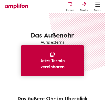
Termin
Gratis
Menü
Hörverlust erkennen
Menschlicher Hörbereich
Außenohr
Das Außenohr
Auris externa
Jetzt Termin
vereinbaren
Das äußere Ohr im Überblick