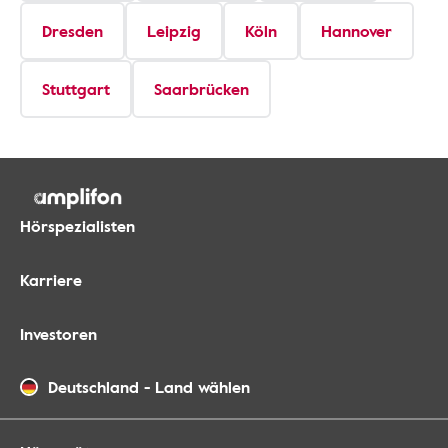
Dresden
Leipzig
Köln
Hannover
Stuttgart
Saarbrücken
Hörspezialisten
Karriere
Investoren
Deutschland
-
Land wählen