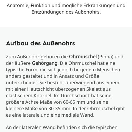
Anatomie, Funktion und mögliche Erkrankungen und
Entzündungen des Außenohrs.
Aufbau des Außenohrs
Zum Außenohr gehören die
Ohrmuschel
(Pinna) und
der äußere
Gehörgang
. Die Ohrmuschel hat eine
typische Form, die sich jedoch bei jedem Menschen
anders gestaltet und in Ansatz und Größe
unterscheidet. Sie besteht überwiegend aus einem
mit einer Hautschicht überzogenen Skelett aus
elastischem Knorpel. Im Durchschnitt hat seine
größere Achse Maße von 60-65 mm und seine
kleinere Maße von 30-35 mm. In der Ohrmuschel gibt
es eine laterale und eine mediale Wand.
An der lateralen Wand befinden sich die typischen