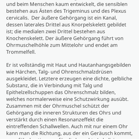
und beim Menschen kaum entwickelt, die sensiblen
bestehen aus Ästen des Trigeminus und des Plexus
cervicalis. Der äußere Gehörgang ist ein Kanal,
dessen laterales Drittel aus Knorpelskelett gebildet
ist; die medialen zwei Drittel bestehen aus
Knochenskelett. Der äußere Gehörgang führt von
Ohrmuschelhöhle zum Mittelohr und endet am
Trommelfell.
Er ist vollständig mit Haut und Hautanhangsgebilden
wie Härchen, Talg- und Ohrenschmalzdrüsen
ausgekleidet. Letztere erzeugen eine dichte, gelbliche
Substanz, die in Verbindung mit Talg und
Epithelzellschuppen das Ohrenschmalz bilden,
welches normalerweise eine Schutzwirkung ausübt.
Zusammen mit der Ohrmuschel schützt der
Gehörgang die inneren Strukturen des Ohrs und
verstärkt durch einen Resonanzeffekt die
eintreffenden Schallwellen. Auch mit nur einem Ohr
kann man die Richtung, aus der ein Geräusch kommt,