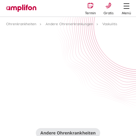
Termin
Gratis
Menü
Ohrenkrankheiten
Andere Ohrenerkrankungen
Vaskulitis
Andere Ohrenkrankheiten