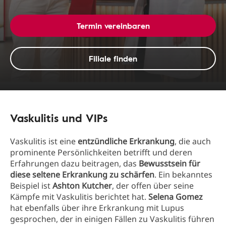
Termin vereinbaren
Filiale finden
Vaskulitis und VIPs
Vaskulitis ist eine
entzündliche Erkrankung
, die auch
prominente Persönlichkeiten betrifft und deren
Erfahrungen dazu beitragen, das
Bewusstsein für
diese seltene Erkrankung zu schärfen
. Ein bekanntes
Beispiel ist
Ashton Kutcher
, der offen über seine
Kämpfe mit Vaskulitis berichtet hat.
Selena Gomez
hat ebenfalls über ihre Erkrankung mit Lupus
gesprochen, der in einigen Fällen zu Vaskulitis führen