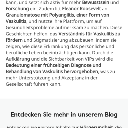
kann, und setzt sich aktiv für mehr
Bewusstsein
und
Forschung
ein. Zudem litt
Eleanor Roosevelt
an
Granulomatose mit Polyangiitis, einer Form von
Vaskulitis
, und nutzte ihre Plattform, um auf
Gesundheitsprobleme aufmerksam zu machen. Diese
Geschichten helfen, das
Verständnis für Vaskulitis zu
fördern
und Stigmatisierung abzubauen, indem sie
zeigen, wie diese Erkrankung das persönliche und
berufliche Leben beeinträchtigen kann. Durch die
Aufklärung
und die Sichtbarkeit von VIPs wird die
Bedeutung einer frühzeitigen Diagnose und
Behandlung von Vaskulitis hervorgehoben
, was zu
mehr Unterstützung und Akzeptanz in der
Gesellschaft führen kann.
Entdecken Sie mehr in unserem Blog
Entdecken Sie weitere Inhalte zur
Hörgesundheit
, die