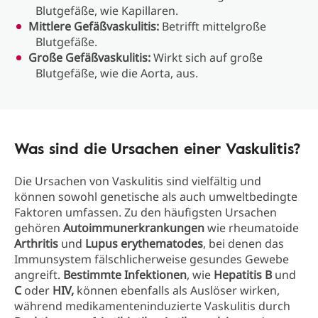
Blutgefäße, wie Kapillaren.
Mittlere Gefäßvaskulitis:
Betrifft mittelgroße
Blutgefäße.
Große Gefäßvaskulitis:
Wirkt sich auf große
Blutgefäße, wie die Aorta, aus.
Was sind die Ursachen einer Vaskulitis?
Die Ursachen von Vaskulitis sind vielfältig und
können sowohl genetische als auch umweltbedingte
Faktoren umfassen. Zu den häufigsten Ursachen
gehören
Autoimmunerkrankungen
wie rheumatoide
Arthritis
und
Lupus
erythematodes
, bei denen das
Immunsystem fälschlicherweise gesundes Gewebe
angreift.
Bestimmte
Infektionen
, wie
Hepatitis B
und
C
oder
HIV,
können ebenfalls als Auslöser wirken,
während medikamenteninduzierte Vaskulitis durch