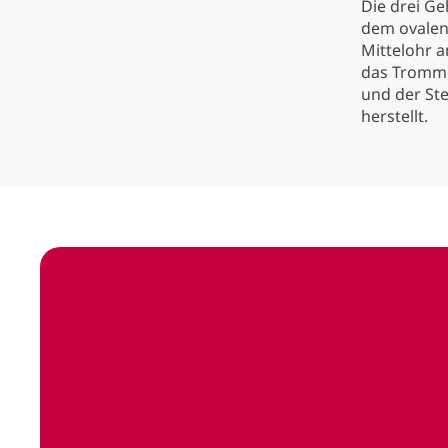
Die drei G
dem ovalen
Mittelohr 
das Tromme
und der St
herstellt.