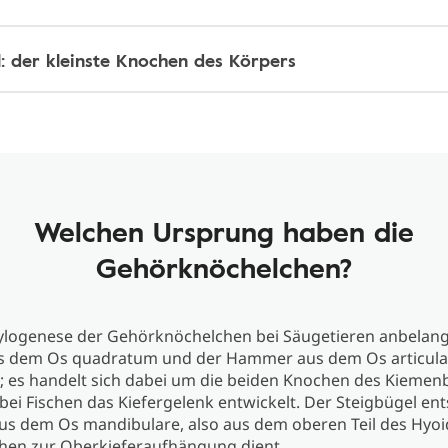
l: der kleinste Knochen des Körpers
Welchen Ursprung haben die
Gehörknöchelchen?
ylogenese der Gehörknöchelchen bei Säugetieren anbelangt
 dem Os quadratum und der Hammer aus dem Os articula
; es handelt sich dabei um die beiden Knochen des Kiemen
bei Fischen das Kiefergelenk entwickelt. Der Steigbügel ent
us dem Os mandibulare, also aus dem oberen Teil des Hyo
chen zur Oberkieferaufhängung dient.