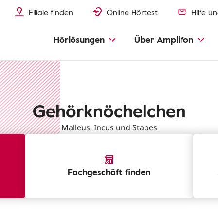
Filiale finden
Online Hörtest
Hilfe u
Hörlösungen
Über Amplifon
en
Gehörknöchelchen
Malleus, Incus und Stapes
Fachgeschäft finden