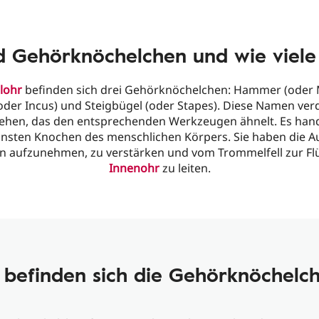
d Gehörknöchelchen und wie viele 
lohr
befinden sich drei Gehörknöchelchen: Hammer (oder M
der Incus) und Steigbügel (oder Stapes). Diese Namen ver
ehen, das den entsprechenden Werkzeugen ähnelt. Es hand
einsten Knochen des menschlichen Körpers. Sie haben die A
en aufzunehmen, zu verstärken und vom Trommelfell zur Flü
Innenohr
zu leiten.
befinden sich die Gehörknöchelc