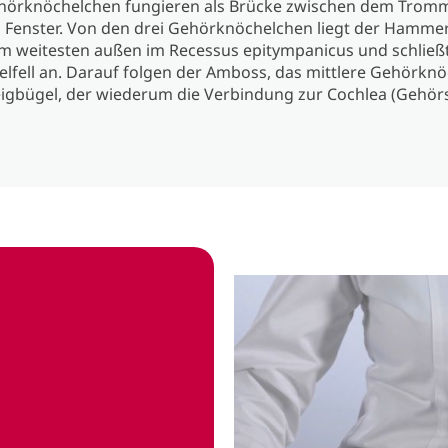
ehörknöchelchen fungieren als Brücke zwischen dem Tromm
 Fenster. Von den drei Gehörknöchelchen liegt der Hamme
am weitesten außen im Recessus epitympanicus und schließt
lfell an. Darauf folgen der Amboss, das mittlere Gehörknö
eigbügel, der wiederum die Verbindung zur Cochlea (Gehör