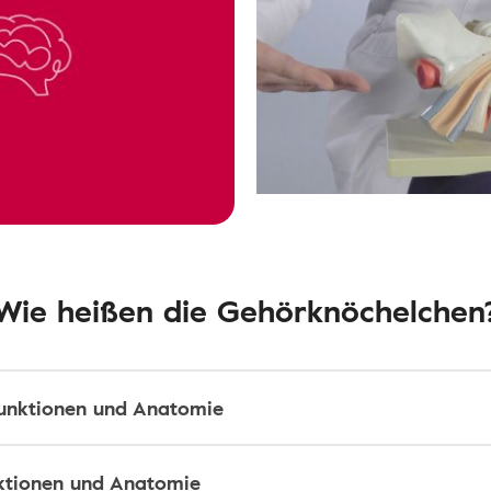
Wie heißen die Gehörknöchelchen
Funktionen und Anatomie
nktionen und Anatomie