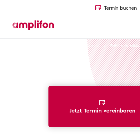
Termin buchen
Hörverlust erkennen
Menschlicher Hörbereich
Gehörknöchelch
Jetzt Termin vereinbaren