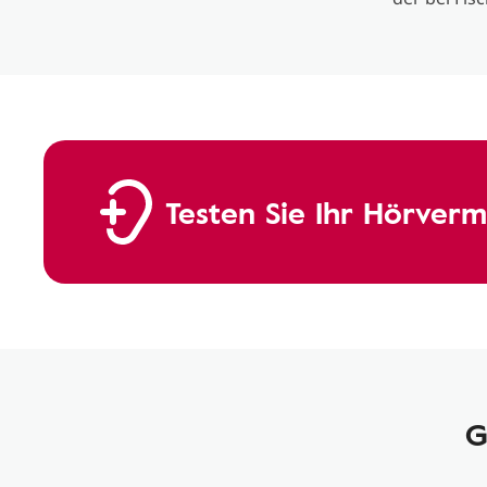
Testen Sie Ihr Hörver
G