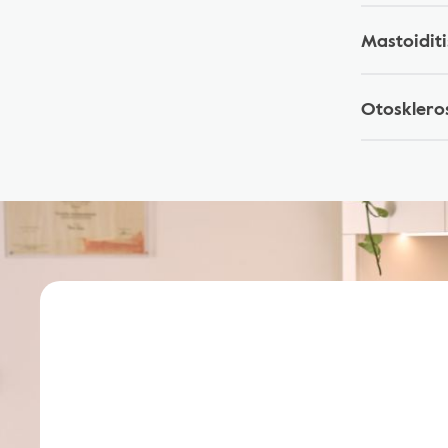
Mastoidit
Otosklero