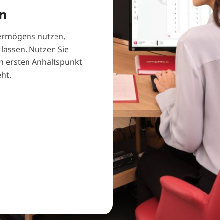
en
vermögens nutzen,
 lassen. Nutzen Sie
n ersten Anhaltspunkt
ht.