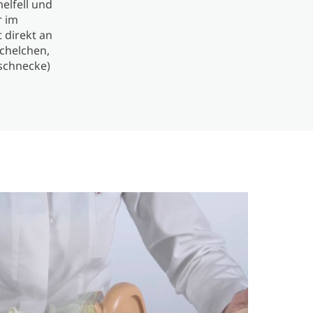
elfell und
r im
 direkt an
chelchen,
schnecke)