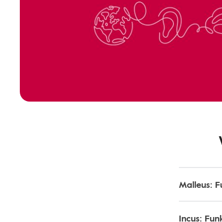
Malleus: 
Incus: Fu