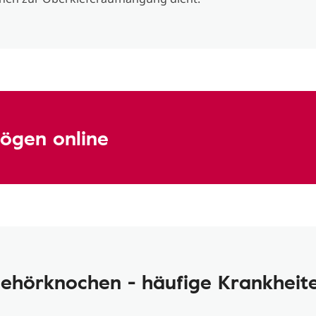
mögen online
ehörknochen - häufige Krankheit