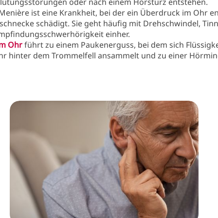
lutungsstörungen oder nach einem Hörsturz entstehen.
enière ist eine Krankheit, bei der ein Überdruck im Ohr en
schnecke schädigt. Sie geht häufig mit Drehschwindel, Tin
mpfindungsschwerhörigkeit einher.
im Ohr
führt zu einem Paukenerguss, bei dem sich Flüssigke
hr hinter dem Trommelfell ansammelt und zu einer Hörmi