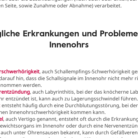
en Seite, sowie Zunahme oder Abnahme) verarbeitet.
liche Erkrankungen und Probleme
Innenohrs
rschwerhörigkeit
, auch Schallempfings-Schwerhörigkeit ge
darauf hin, dass die Schallsignale im Innenohr nicht mehr r
enommen werden.
rentzündung
, auch Labyrinthitis, bei der das knöcherne La
r entzündet ist, kann auch zu Lagerungsschwindel führen
z
entsteht häufig durch eine Durchblutungsstörung, bei der 
ichen Innenohrschwerhörigkeit kommen kann.
el
, auch Vertigo genannt, entsteht oft durch die Erkrankun
gewichtsorgans im Innenohr oder durch eine Nervenentzü
, auch unter Ohrensausen bekannt, kann durch Gefäßvere