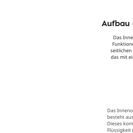
Aufbau 
Das Inne
Funktion
seitliche
das mit ei
Das Inneno
besteht au
Dieses kom
Flüssigkeit