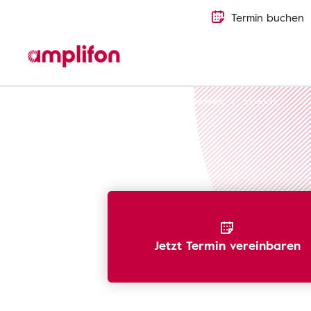
Termin buchen
Hörverlust erkennen
Menschlicher Hörbereich
Innenohr
Jetzt Termin vereinbaren