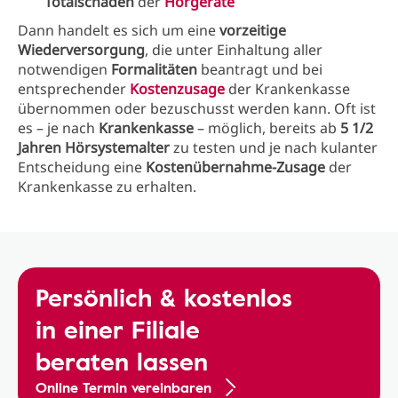
Totalschaden
der
Hörgeräte
Dann handelt es sich um eine
vorzeitige
Wiederversorgung
, die unter Einhaltung aller
notwendigen
Formalitäten
beantragt und bei
entsprechender
Kostenzusage
der Krankenkasse
übernommen oder bezuschusst werden kann. Oft ist
es – je nach
Krankenkasse
– möglich, bereits ab
5 1/2
Jahren Hörsystemalter
zu testen und je nach kulanter
Entscheidung eine
Kostenübernahme-Zusage
der
Krankenkasse zu erhalten.
Persönlich & kostenlos
in einer Filiale
beraten lassen
Online Termin vereinbaren