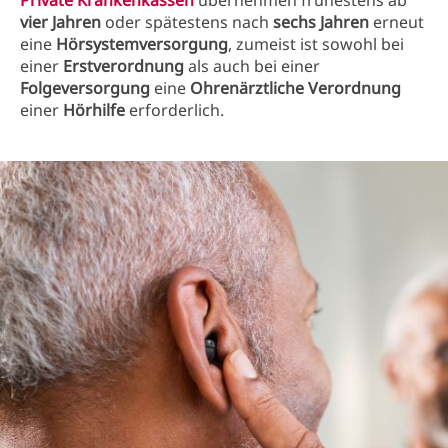
Private Krankenkassen
übernehmen frühestens ab
vier Jahren
oder spätestens nach
sechs Jahren
erneut
eine
Hörsystemversorgung
, zumeist ist sowohl bei
einer
Erstverordnung
als auch bei einer
Folgeversorgung
eine
Ohrenärztliche Verordnung
einer
Hörhilfe
erforderlich.