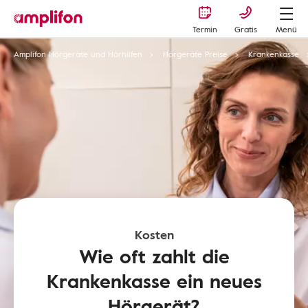
Termin
Gratis
Menü
Amplifon Hörgeräte und Hörhilfen
Hörgeräte Preise
Krankenkasse
Kosten
Wie oft zahlt die
Krankenkasse ein neues
Hörgerät?