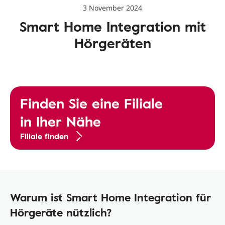
3 November 2024
Smart Home Integration mit
Hörgeräten
Finden Sie eine Filiale
in Iher Nähe
Filiale finden
Warum ist Smart Home Integration für
Hörgeräte nützlich?