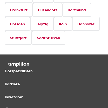
Frankfurt
Düsseldorf
Dortmund
Dresden
Leipzig
Köln
Hannover
Stuttgart
Saarbrücken
Hörspezialisten
Karriere
Investoren