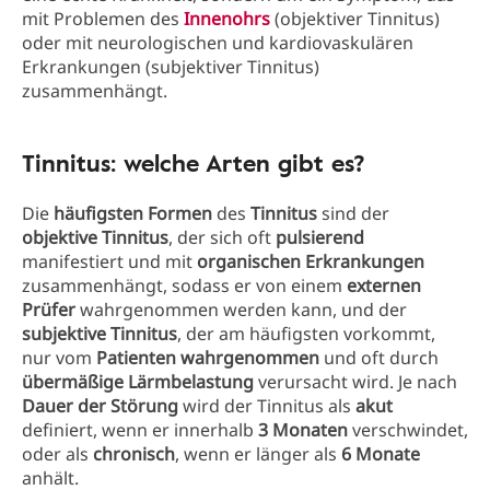
mit Problemen des
Innenohrs
(objektiver Tinnitus)
oder mit neurologischen und kardiovaskulären
Erkrankungen (subjektiver Tinnitus)
zusammenhängt.
Tinnitus: welche Arten gibt es?
Die
häufigsten Formen
des
Tinnitus
sind der
objektive Tinnitus
, der sich oft
pulsierend
manifestiert und mit
organischen Erkrankungen
zusammenhängt, sodass er von einem
externen
Prüfer
wahrgenommen werden kann, und der
subjektive Tinnitus
, der am häufigsten vorkommt,
nur vom
Patienten wahrgenommen
und oft durch
übermäßige Lärmbelastung
verursacht wird. Je nach
Dauer der Störung
wird der Tinnitus als
akut
definiert, wenn er innerhalb
3 Monaten
verschwindet,
oder als
chronisch
, wenn er länger als
6 Monate
anhält.