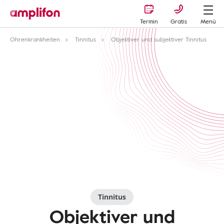
Termin
Gratis
Menü
Ohrenkrankheiten
Tinnitus
Objektiver und subjektiver Tinnitus
Tinnitus
Objektiver und