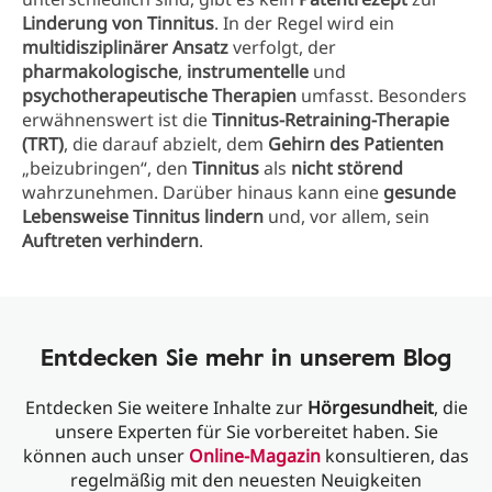
Linderung von Tinnitus
. In der Regel wird ein
multidisziplinärer Ansatz
verfolgt, der
pharmakologische
,
instrumentelle
und
psychotherapeutische Therapien
umfasst. Besonders
erwähnenswert ist die
Tinnitus-Retraining-Therapie
(TRT)
, die darauf abzielt, dem
Gehirn des Patienten
„beizubringen“, den
Tinnitus
als
nicht störend
wahrzunehmen. Darüber hinaus kann eine
gesunde
Lebensweise
Tinnitus lindern
und, vor allem, sein
Auftreten verhindern
.
Entdecken Sie mehr in unserem Blog
Entdecken Sie weitere Inhalte zur
Hörgesundheit
, die
unsere Experten für Sie vorbereitet haben. Sie
können auch unser
Online-Magazin
konsultieren, das
regelmäßig mit den neuesten Neuigkeiten