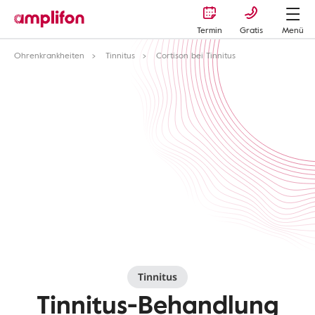
Termin
Gratis
Menü
Ohrenkrankheiten
Tinnitus
Cortison bei Tinnitus
Tinnitus
Tinnitus-Behandlung