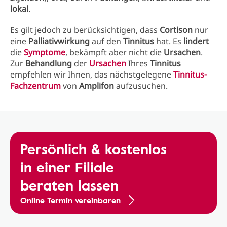
lokal
.
Es gilt jedoch zu berücksichtigen, dass
Cortison
nur
eine
Palliativwirkung
auf den
Tinnitus
hat. Es
lindert
die
Symptome
, bekämpft aber nicht die
Ursachen
.
Zur
Behandlung
der
Ursachen
Ihres
Tinnitus
empfehlen wir Ihnen, das nächstgelegene
Tinnitus-
Fachzentrum
von
Amplifon
aufzusuchen.
Persönlich & kostenlos
in einer Filiale
beraten lassen
Online Termin vereinbaren