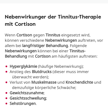
Nebenwirkunger der Tinnitus-Therapie
mit Cortison
Wenn
Cortison
gegen
Tinnitus
eingesetzt wird,
können verschiedene
Nebenwirkungen
auftreten, vor
allem bei
langfristiger Behandlung
. Folgende
Nebenwirkungen
können bei einer
Tinnitus-
Behandlung
mit
Cortison
am häufigsten auftreten:
Hyperglykämie
(häufige Nebenwirkung);
Anstieg des
Blutdrucks
(dieser muss immer
überwacht werden);
Verlust von
Muskelmasse
und
Knochendichte
und
demzufolge körperliche Schwäche;
Gewichtszunahme
;
Gesichtsschwellung
;
Sehstörungen
.