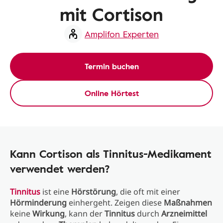
mit Cortison
Amplifon Experten
Termin buchen
Online Hörtest
Kann Cortison als Tinnitus-Medikament
verwendet werden?
Tinnitus
ist eine
Hörstörung
, die oft mit einer
Hörminderung
einhergeht. Zeigen diese
Maßnahmen
keine
Wirkung
, kann der
Tinnitus
durch
Arzneimittel