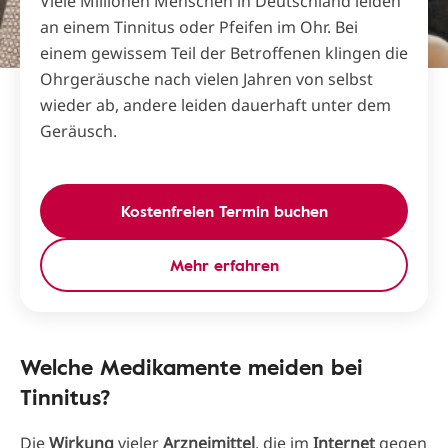
Viele Millionen Menschen in Deutschland leiden
an einem Tinnitus oder Pfeifen im Ohr. Bei
einem gewissem Teil der Betroffenen klingen die
Ohrgeräusche nach vielen Jahren von selbst
wieder ab, andere leiden dauerhaft unter dem
Geräusch.
Kostenfreien Termin buchen
Mehr erfahren
Welche Medikamente meiden bei
Tinnitus?
Die
Wirkung
vieler
Arzneimittel
, die im
Internet
gegen