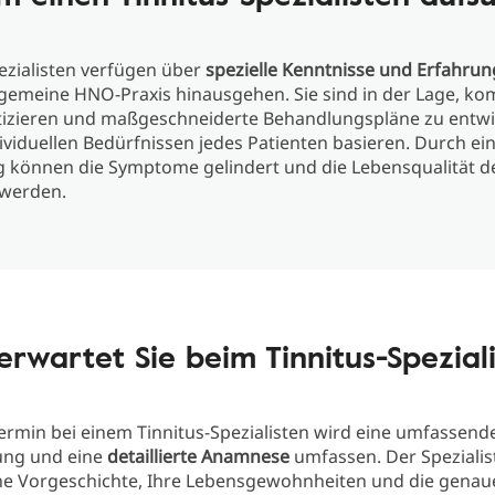
ezialisten verfügen über
spezielle Kenntnisse und Erfahru
lgemeine HNO-Praxis hinausgehen. Sie sind in der Lage, kom
tizieren und maßgeschneiderte Behandlungspläne zu entwic
ividuellen Bedürfnissen jedes Patienten basieren. Durch ein
 können die Symptome gelindert und die Lebensqualität de
 werden.
rwartet Sie beim Tinnitus-Spezial
Termin bei einem Tinnitus-Spezialisten wird eine umfassend
ung und eine
detaillierte Anamnese
umfassen. Der Spezialis
he Vorgeschichte, Ihre Lebensgewohnheiten und die genau