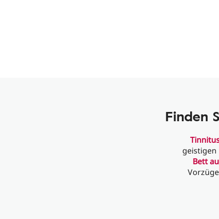
Finden S
Tinnitu
geistigen
Bett au
Vorzüge 