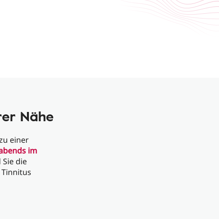
hrer Nähe
zu einer
abends im
 Sie die
Tinnitus