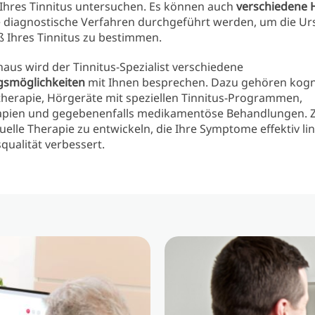
hres Tinnitus untersuchen. Es können auch
verschiedene 
 diagnostische Verfahren durchgeführt werden, um die Ur
 Ihres Tinnitus zu bestimmen.
aus wird der Tinnitus-Spezialist verschiedene
smöglichkeiten
mit Ihnen besprechen. Dazu gehören kogn
therapie, Hörgeräte mit speziellen Tinnitus-Programmen,
pien und gegebenenfalls medikamentöse Behandlungen. Zie
duelle Therapie zu entwickeln, die Ihre Symptome effektiv li
qualität verbessert.