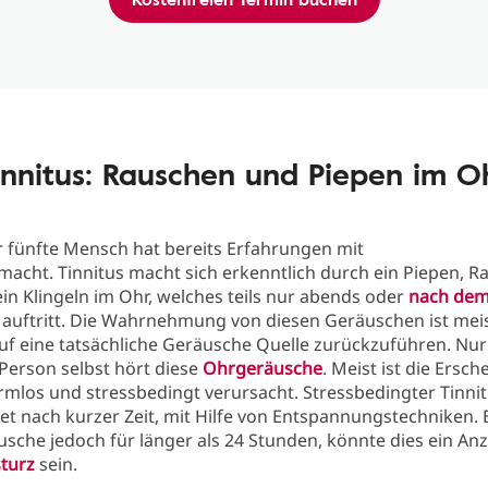
innitus: Rauschen und Piepen im O
r fünfte Mensch hat bereits Erfahrungen mit
acht. Tinnitus macht sich erkenntlich durch ein Piepen, 
in Klingeln im Ohr, welches teils nur abends oder
nach de
auftritt. Die Wahrnehmung von diesen Geräuschen ist meis
uf eine tatsächliche Geräusche Quelle zurückzuführen. Nur
Person selbst hört diese
Ohrgeräusche
. Meist ist die Ersc
rmlos und stressbedingt verursacht. Stressbedingter Tinni
t nach kurzer Zeit, mit Hilfe von Entspannungstechniken. 
sche jedoch für länger als 24 Stunden, könnte dies ein An
turz
sein.