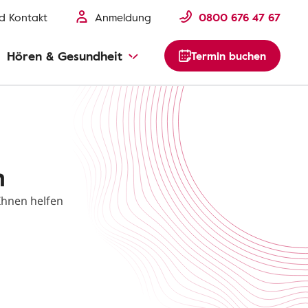
nd Kontakt
Anmeldung
0800 676 47 67
Hören & Gesundheit
Termin buchen
n
 Ihnen helfen