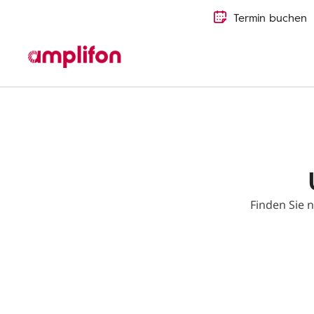
Termin buchen
Ohrenkrankheiten
Tinnitus
Tinnitus Stores
Finden Sie n