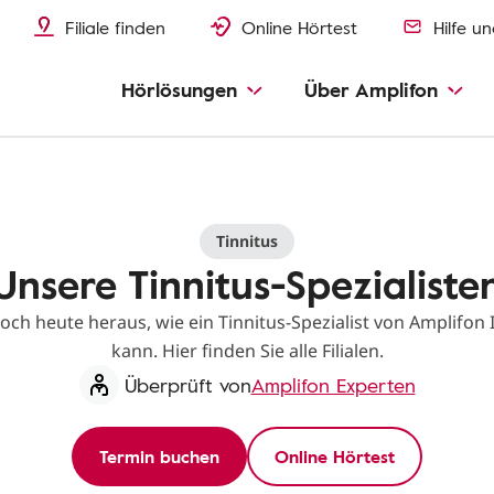
Filiale finden
Online Hörtest
Hilfe u
Hörlösungen
Über Amplifon
Tinnitus
Unsere Tinnitus-Spezialiste
och heute heraus, wie ein Tinnitus-Spezialist von Amplifon
kann. Hier finden Sie alle Filialen.
Überprüft von
Amplifon Experten
Termin buchen
Online Hörtest