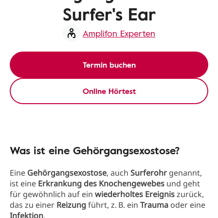
Surfer's Ear
Amplifon Experten
Termin buchen
Online Hörtest
Was ist eine Gehörgangsexostose?
Eine
Gehörgangsexostose
, auch
Surferohr
genannt,
ist eine
Erkrankung des Knochengewebes
und geht
für gewöhnlich auf ein
wiederholtes Ereignis
zurück,
das zu einer
Reizung
führt, z. B. ein
Trauma
oder eine
Infektion
.