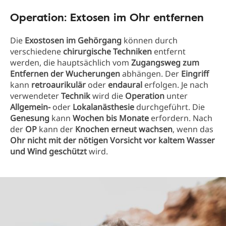
Operation: Extosen im Ohr entfernen
Die
Exostosen im Gehörgang
können durch
verschiedene
chirurgische Techniken
entfernt
werden, die hauptsächlich vom
Zugangsweg zum
Entfernen der Wucherungen
abhängen. Der
Eingriff
kann
retroaurikulär
oder
endaural
erfolgen. Je nach
verwendeter
Technik
wird die
Operation
unter
Allgemein-
oder
Lokalanästhesie
durchgeführt. Die
Genesung
kann
Wochen bis Monate
erfordern. Nach
der
OP
kann der
Knochen erneut wachsen
, wenn das
Ohr nicht mit der nötigen Vorsicht vor kaltem Wasser
und Wind geschützt
wird.