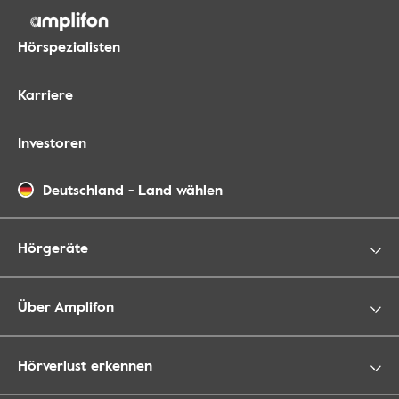
Hörspezialisten
Karriere
Investoren
Deutschland
-
Land wählen
Hörgeräte
Über Amplifon
Hörverlust erkennen