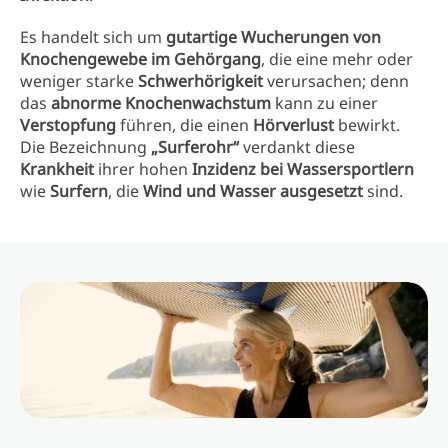
Es handelt sich um
gutartige Wucherungen von
Knochengewebe im Gehörgang
, die eine mehr oder
weniger starke
Schwerhörigkeit
verursachen; denn
das
abnorme Knochenwachstum
kann zu einer
Verstopfung
führen, die einen
Hörverlust
bewirkt.
Die Bezeichnung
„Surferohr“
verdankt diese
Krankheit
ihrer hohen
Inzidenz bei Wassersportlern
wie
Surfern
, die
Wind und Wasser ausgesetzt
sind.