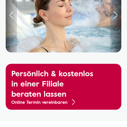
Persönlich & kostenlos
in einer Filiale
beraten lassen
Online Termin vereinbaren