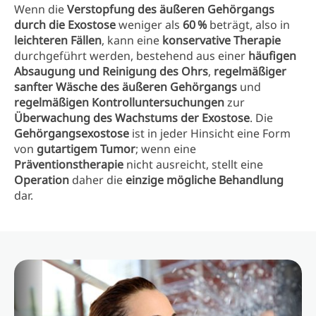
Wenn die
Verstopfung des äußeren Gehörgangs
durch die Exostose
weniger als
60 %
beträgt, also in
leichteren Fällen
, kann eine
konservative Therapie
durchgeführt werden, bestehend aus einer
häufigen
Absaugung und Reinigung des Ohrs
,
regelmäßiger
sanfter Wäsche des äußeren Gehörgangs
und
regelmäßigen Kontrolluntersuchungen
zur
Überwachung des Wachstums der Exostose
. Die
Gehörgangsexostose
ist in jeder Hinsicht eine Form
von
gutartigem Tumor
; wenn eine
Präventionstherapie
nicht ausreicht, stellt eine
Operation
daher die
einzige mögliche Behandlung
dar.