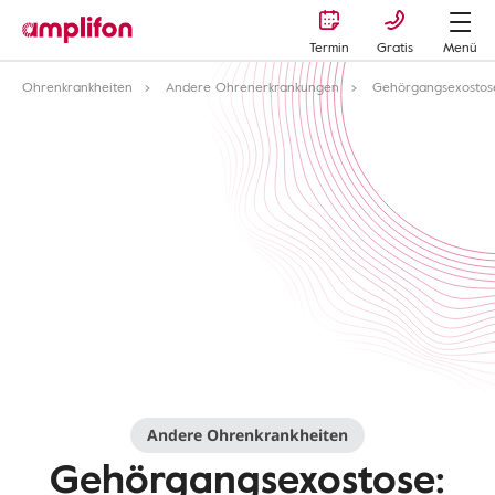
Termin
Gratis
Menü
Ohrenkrankheiten
Andere Ohrenerkrankungen
Gehörgangsexostos
Andere Ohrenkrankheiten
Gehörgangsexostose: