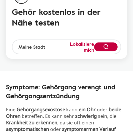
Gehör kostenlos in der
Nähe testen
Lokalisiere
mich
Symptome: Gehörgang verengt und
Gehörgangsentzündung
Eine
Gehörgangsexostose
kann
ein Ohr
oder
beide
Ohren
betreffen. Es kann sehr
schwierig
sein, die
Krankheit zu erkennen
, da sie oft einen
asymptomatischen
oder
symptomarmen Verlauf