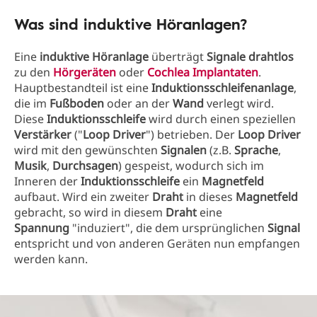
Was sind induktive Höranlagen?
Eine
induktive Höranlage
überträgt
Signale
drahtlos
zu den
Hörgeräten
oder
Cochlea Implantaten
.
Hauptbestandteil ist eine
Induktionsschleifenanlage
,
die im
Fußboden
oder an der
Wand
verlegt wird.
Diese
Induktionsschleife
wird durch einen speziellen
Verstärker
("
Loop Driver
") betrieben. Der
Loop Driver
wird mit den gewünschten
Signalen
(z.B.
Sprache
,
Musik
,
Durchsagen
) gespeist, wodurch sich im
Inneren der
Induktionsschleife
ein
Magnetfeld
aufbaut. Wird ein zweiter
Draht
in dieses
Magnetfeld
gebracht, so wird in diesem
Draht
eine
Spannung
"induziert", die dem ursprünglichen
Signal
entspricht und von anderen Geräten nun empfangen
werden kann.