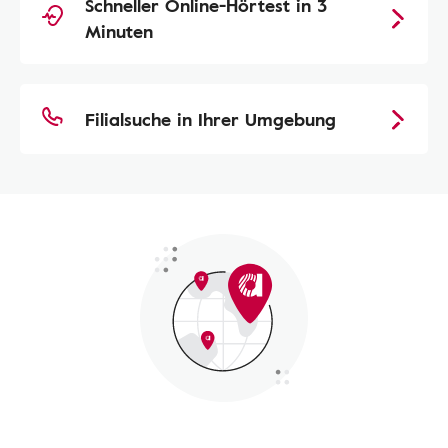
Schneller Online-Hörtest in 3
Minuten
Filialsuche in Ihrer Umgebung