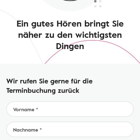
Ein gutes Hören bringt Sie
näher zu den wichtigsten
Dingen
Wir rufen Sie gerne für die
Terminbuchung zurück
Vorname *
Nachname *