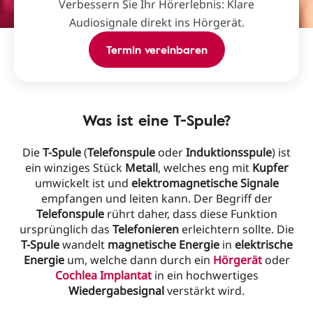
Verbessern Sie Ihr Hörerlebnis: Klare
Audiosignale direkt ins Hörgerät.
Termin vereinbaren
Was ist eine T-Spule?
Die
T-Spule
(
Telefonspule
oder
Induktionsspule
) ist
ein winziges Stück
Metall
, welches eng mit
Kupfer
umwickelt ist und
elektromagnetische Signale
empfangen und leiten kann. Der Begriff der
Telefonspule
rührt daher, dass diese Funktion
ursprünglich das
Telefonieren
erleichtern sollte. Die
T-Spule
wandelt
magnetische Energie
in
elektrische
Energie
um, welche dann durch ein
Hörgerät
oder
Cochlea Implantat
in ein hochwertiges
Wiedergabesignal
verstärkt wird.