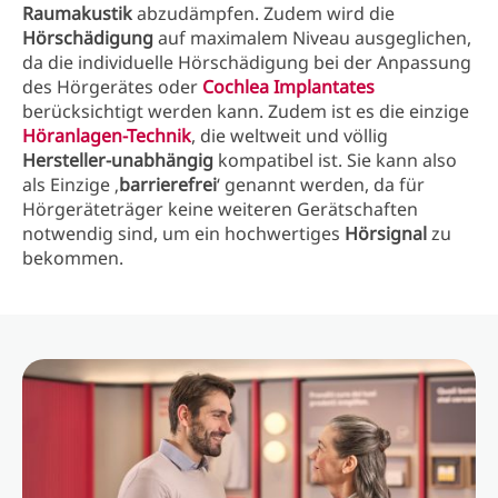
Raumakustik
abzudämpfen. Zudem wird die
Hörschädigung
auf maximalem Niveau ausgeglichen,
da die individuelle Hörschädigung bei der Anpassung
des Hörgerätes oder
Cochlea Implantates
berücksichtigt werden kann. Zudem ist es die einzige
Höranlagen-Technik
, die weltweit und völlig
Hersteller-unabhängig
kompatibel ist. Sie kann also
als Einzige ‚
barrierefrei
‘ genannt werden, da für
Hörgeräteträger keine weiteren Gerätschaften
notwendig sind, um ein hochwertiges
Hörsignal
zu
bekommen.