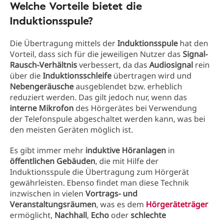
Welche Vorteile bietet die
Induktionsspule?
Die Übertragung mittels der
Induktionsspule
hat den
Vorteil, dass sich für die jeweiligen Nutzer das
Signal-
Rausch-Verhältnis
verbessert, da das
Audiosignal
rein
über die
Induktionsschleife
übertragen wird und
Nebengeräusche
ausgeblendet bzw. erheblich
reduziert werden. Das gilt jedoch nur, wenn das
interne Mikrofon
des Hörgerätes bei Verwendung
der Telefonspule abgeschaltet werden kann, was bei
den meisten Geräten möglich ist.
Es gibt immer mehr
induktive Höranlagen
in
öffentlichen Gebäuden
, die mit Hilfe der
Induktionsspule die Übertragung zum Hörgerät
gewährleisten. Ebenso findet man diese Technik
inzwischen in vielen
Vortrags- und
Veranstaltungsräumen
, was es dem
Hörgeräteträger
ermöglicht,
Nachhall
,
Echo
oder
schlechte