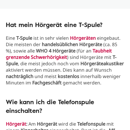
Hat mein Hörgerät eine T-Spule?
Eine
T-Spule
ist in sehr vielen
Hörgeräten
eingebaut.
Die meisten der
handelsüblichen Hörgeräte
(ca. 85
%), sowie alle
WHO 4 Hörgeräte
(für an
Taubheit
grenzende Schwerhörigkeit
) sind Hörgeräte mit
T-
Spule
, die meist jedoch noch vom
Hörgeräteakustiker
aktiviert werden müssen. Dies kann auf Wunsch
nachträglich
und meist
kostenlos
innerhalb weniger
Minuten im
Fachgeschäft
gemacht werden.
Wie kann ich die Telefonspule
einschalten?
Hörgerät
:
Am
Hörgerät
wird die
Telefonspule
mit