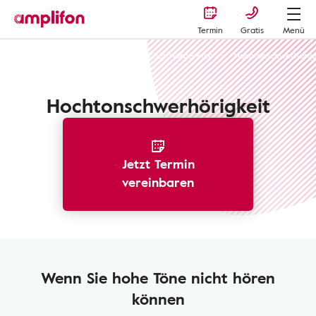
Termin
Gratis
Menü
Hörverlust erkennen
Menschlicher Hörbereich
Hochtonschwerhörigk
Hochtonschwerhörigkeit
Jetzt Termin
vereinbaren
Wenn Sie hohe Töne nicht hören
können