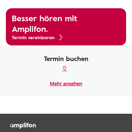
Besser hören mit
Amplifon.
Termin vereinbaren
Termin buchen
Mehr ansehen