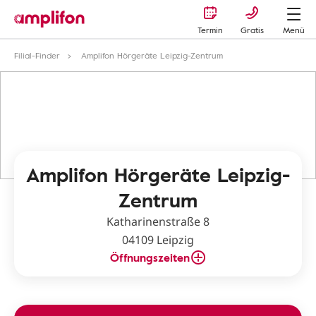
Termin
Gratis
Menü
Filial-Finder
Amplifon Hörgeräte Leipzig-Zentrum
Amplifon Hörgeräte Leipzig-
Zentrum
Katharinenstraße 8
04109 Leipzig
Öffnungszeiten