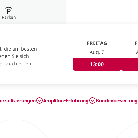
Parken
FREITAG
F
t, die am besten
Aug. 7
ehen Sie sich
en auch einen
13:00
pezialisierungen
Amplifon-Erfahrung
Kundenbewertung