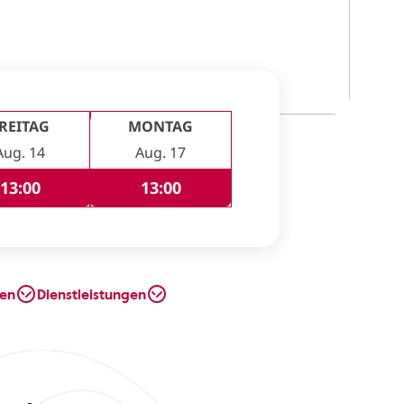
REITAG
MONTAG
Aug. 14
Aug. 17
13:00
13:00
en
Dienstleistungen