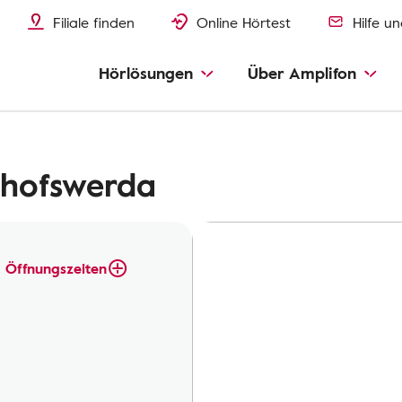
Filiale finden
Online Hörtest
Hilfe u
Hörlösungen
Über Amplifon
chofswerda
Öffnungszeiten