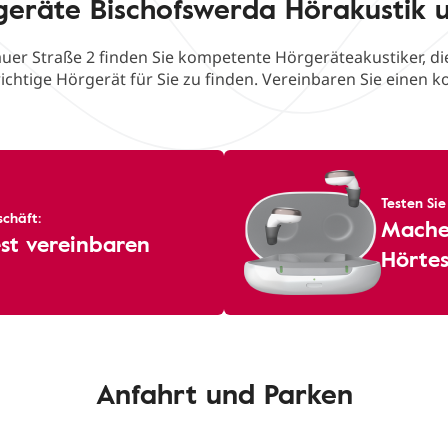
geräte Bischofswerda Hörakustik 
auer Straße 2 finden Sie kompetente Hörgeräteakustiker, die
ichtige Hörgerät für Sie zu finden. Vereinbaren Sie einen k
Testen Sie
chäft:
Machen
st vereinbaren
Hörtes
Anfahrt und Parken