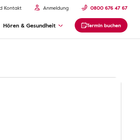
nd Kontakt
Anmeldung
0800 676 47 67
Hören & Gesundheit
Termin buchen