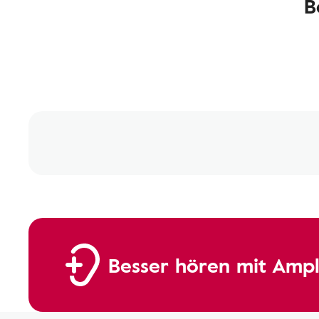
B
Besser hören mit Ampl