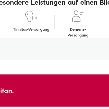
esondere Leistungen auf einen Bli
Tinnitus-Versorgung
Demenz-
Versorgung
ifon.