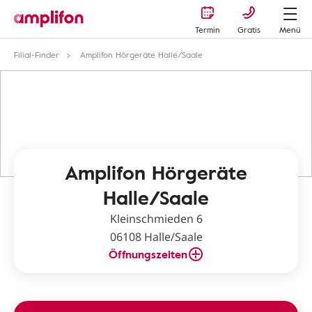
Termin
Gratis
Menü
Filial-Finder
Amplifon Hörgeräte Halle/Saale
Amplifon Hörgeräte
Halle/Saale
Kleinschmieden 6
06108 Halle/Saale
Öffnungszeiten