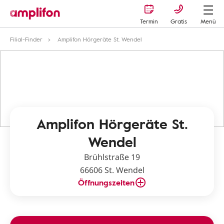
Termin
Gratis
Menü
Filial-Finder
Amplifon Hörgeräte St. Wendel
Amplifon Hörgeräte St.
Wendel
Brühlstraße 19
66606 St. Wendel
Öffnungszeiten