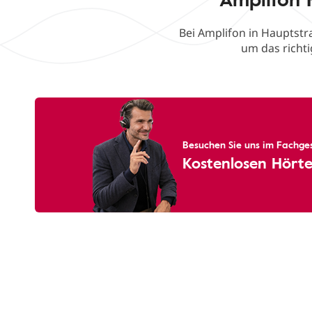
Bei Amplifon in Hauptstr
um das richti
Besuchen Sie uns im Fachges
Kostenlosen Hörte