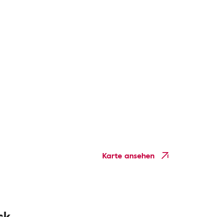
Karte ansehen
ck