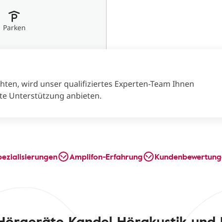
Parken
en, wird unser qualifiziertes Experten-Team Ihnen
te Unterstützung anbieten.
pezialisierungen
Amplifon-Erfahrung
Kundenbewertung
Hörgeräte Kandel Hörakustik und