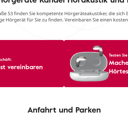
aße 53 finden Sie kompetente Hörgeräteakustiker, die sich 
ge Hörgerät für Sie zu finden. Vereinbaren Sie einen koste
Testen Sie
chäft:
Machen
st vereinbaren
Hörtes
Anfahrt und Parken