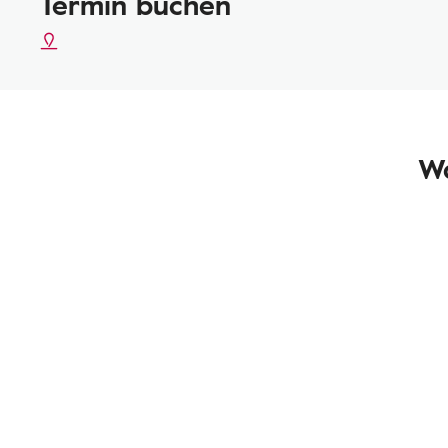
Termin buchen
Wa