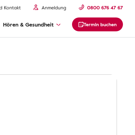
nd Kontakt
Anmeldung
0800 676 47 67
Hören & Gesundheit
Termin buchen