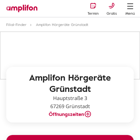
Termin
Gratis
Menü
Filial-Finder
Amplifon Hörgeräte Grünstadt
Amplifon Hörgeräte
Grünstadt
Hauptstraße 3
67269 Grünstadt
Öffnungszeiten